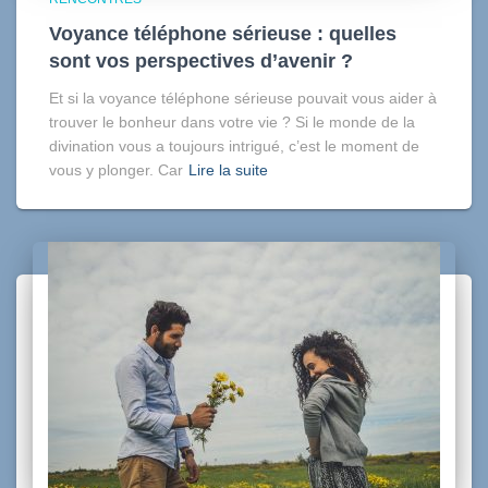
Voyance téléphone sérieuse : quelles
sont vos perspectives d’avenir ?
Et si la voyance téléphone sérieuse pouvait vous aider à
trouver le bonheur dans votre vie ? Si le monde de la
divination vous a toujours intrigué, c’est le moment de
vous y plonger. Car
Lire la suite