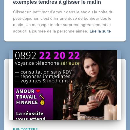
exemples tendres à glisser le matin
Glisser un petit mot d’amour dans le sac ou la boîte du
petit-déjeuner, c’est offrir une dose de bonheur dès le
matin. Un message tendre surprend agréablement et
adoucit la journée de la personne aimée.
Lire la suite
RENCONTRES