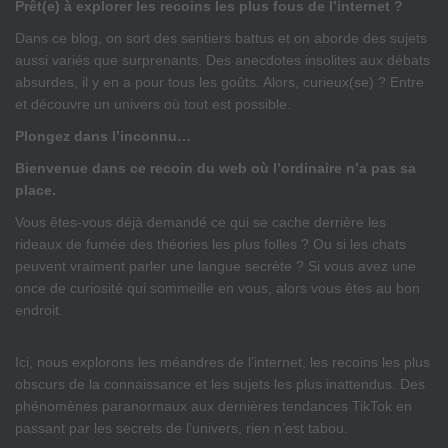
Prêt(e) à explorer les recoins les plus fous de l’internet ?
Dans ce blog, on sort des sentiers battus et on aborde des sujets
aussi variés que surprenants. Des anecdotes insolites aux débats
absurdes, il y en a pour tous les goûts. Alors, curieux(se) ? Entre
et découvre un univers où tout est possible.
Plongez dans l’inconnu…
Bienvenue dans ce recoin du web où l’ordinaire n’a pas sa
place.
Vous êtes-vous déjà demandé ce qui se cache derrière les
rideaux de fumée des théories les plus folles ? Ou si les chats
peuvent vraiment parler une langue secrète ? Si vous avez une
once de curiosité qui sommeille en vous, alors vous êtes au bon
endroit.
Ici, nous explorons les méandres de l’internet, les recoins les plus
obscurs de la connaissance et les sujets les plus inattendus. Des
phénomènes paranormaux aux dernières tendances TikTok en
passant par les secrets de l’univers, rien n’est tabou.