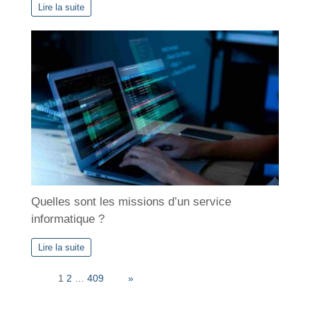
Lire la suite
Quelles sont les missions d’un service
informatique ?
Lire la suite
Page:
1
2
…
409
Next
»