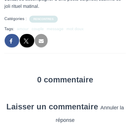
joli rituel matinal.
Catégories :
RENCONTRES
Tags:
amour
couple
message
mot doux
0 commentaire
Laisser un commentaire
Annuler la
réponse