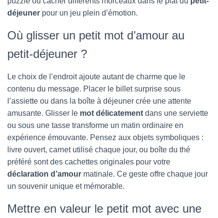
puzzle ou cacher différents morceaux dans le plat du
petit-
déjeuner
pour un jeu plein d’émotion.
Où glisser un petit mot d’amour au
petit-déjeuner ?
Le choix de l’endroit ajoute autant de charme que le
contenu du message. Placer le billet surprise sous
l’assiette ou dans la boîte à déjeuner crée une attente
amusante. Glisser le
mot délicatement
dans une serviette
ou sous une tasse transforme un matin ordinaire en
expérience émouvante. Pensez aux objets symboliques :
livre ouvert, carnet utilisé chaque jour, ou boîte du thé
préféré sont des cachettes originales pour votre
déclaration d’amour
matinale. Ce geste offre chaque jour
un souvenir unique et mémorable.
Mettre en valeur le petit mot avec une