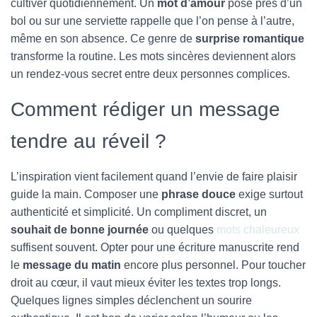
cultiver quotidiennement. Un
mot d’amour
posé près d’un
bol ou sur une serviette rappelle que l’on pense à l’autre,
même en son absence. Ce genre de
surprise romantique
transforme la routine. Les mots sincères deviennent alors
un rendez-vous secret entre deux personnes complices.
Comment rédiger un message
tendre au réveil ?
L’inspiration vient facilement quand l’envie de faire plaisir
guide la main. Composer une
phrase douce
exige surtout
authenticité et simplicité. Un compliment discret, un
souhait de bonne journée
ou quelques
mots chaleureux
suffisent souvent. Opter pour une écriture manuscrite rend
le
message du matin
encore plus personnel. Pour toucher
droit au cœur, il vaut mieux éviter les textes trop longs.
Quelques lignes simples déclenchent un sourire