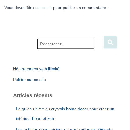
Vous devez être
connecté
pour publier un commentaire.
Rechercher :
Hébergement web illimité
Publier sur ce site
Articles récents
Le guide ultime du crystals home decor pour créer un
intérieur beau et zen
Les astuces pour cuisiner sans gaspiller les aliments