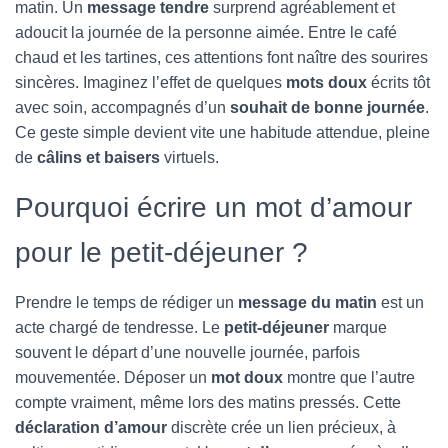
matin. Un
message tendre
surprend agréablement et
adoucit la journée de la personne aimée. Entre le café
chaud et les tartines, ces attentions font naître des sourires
sincères. Imaginez l’effet de quelques
mots doux
écrits tôt
avec soin, accompagnés d’un
souhait de bonne journée
.
Ce geste simple devient vite une habitude attendue, pleine
de
câlins et baisers
virtuels.
Pourquoi écrire un mot d’amour
pour le petit-déjeuner ?
Prendre le temps de rédiger un
message du matin
est un
acte chargé de tendresse. Le
petit-déjeuner
marque
souvent le départ d’une nouvelle journée, parfois
mouvementée. Déposer un
mot doux
montre que l’autre
compte vraiment, même lors des matins pressés. Cette
déclaration d’amour
discrète crée un lien précieux, à