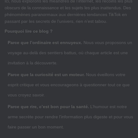
Ici, nous explorons les méandres de l’internet, les recoins les plus
obscurs de la connaissance et les sujets les plus inattendus. Des
phénomènes paranormaux aux dernières tendances TikTok en
passant par les secrets de l’univers, rien n’est tabou.
Pourquoi lire ce blog ?
Parce que l’ordinaire est ennuyeux.
Nous vous proposons un
voyage au-delà des sentiers battus, où chaque article est une
invitation à la découverte.
Parce que la curiosité est un moteur.
Nous éveillons votre
esprit critique et vous encourageons à questionner tout ce que
vous croyez savoir.
Parce que rire, c’est bon pour la santé.
L’humour est notre
arme secrète pour rendre l’information plus digeste et pour vous
faire passer un bon moment.