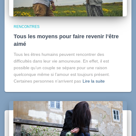
RENCONTRES
Tous les moyens pour faire revenir l’être
aimé
Tous les êtres humains peuvent rencontrer des
difficultés dans leur vie amoureuse. En effet, il est
possible qu’un couple se sépare pour une raison
quelconque même si l’amour est toujours présent.
Certaines personnes n’arrivent pas
Lire la suite