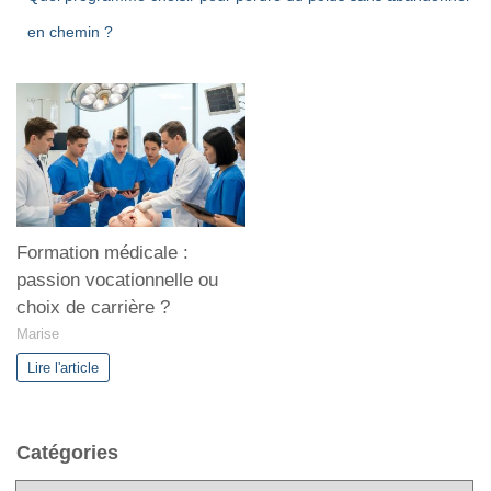
en chemin ?
Formation médicale :
passion vocationnelle ou
choix de carrière ?
Marise
Lire l'article
Catégories