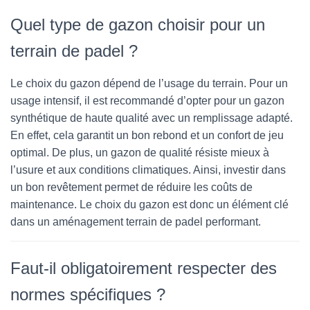
Quel type de gazon choisir pour un
terrain de padel ?
Le choix du gazon dépend de l’usage du terrain. Pour un
usage intensif, il est recommandé d’opter pour un gazon
synthétique de haute qualité avec un remplissage adapté.
En effet, cela garantit un bon rebond et un confort de jeu
optimal. De plus, un gazon de qualité résiste mieux à
l’usure et aux conditions climatiques. Ainsi, investir dans
un bon revêtement permet de réduire les coûts de
maintenance. Le choix du gazon est donc un élément clé
dans un aménagement terrain de padel performant.
Faut-il obligatoirement respecter des
normes spécifiques ?