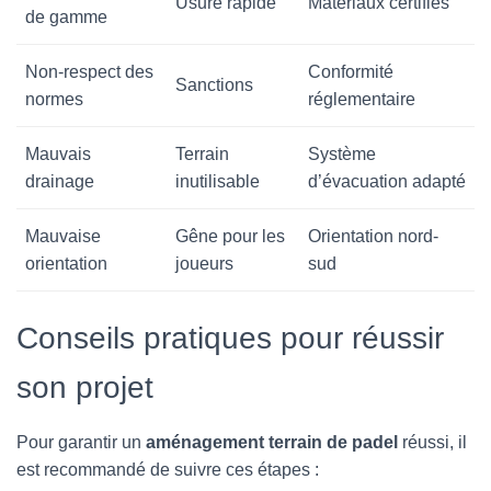
Usure rapide
Matériaux certifiés
de gamme
Non-respect des
Conformité
Sanctions
normes
réglementaire
Mauvais
Terrain
Système
drainage
inutilisable
d’évacuation adapté
Mauvaise
Gêne pour les
Orientation nord-
orientation
joueurs
sud
Conseils pratiques pour réussir
son projet
Pour garantir un
aménagement terrain de padel
réussi, il
est recommandé de suivre ces étapes :