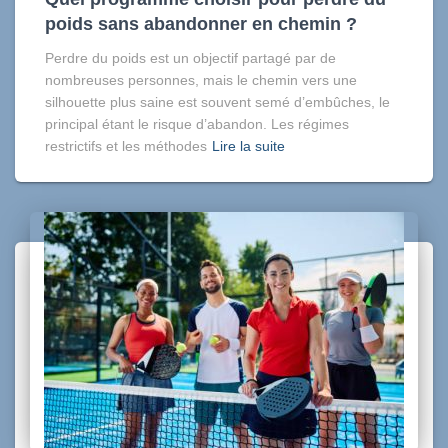
poids sans abandonner en chemin ?
Perdre du poids est un objectif partagé par de
nombreuses personnes, mais le chemin vers une
silhouette plus saine est souvent semé d’embûches, le
principal étant le risque d’abandon. Les régimes
restrictifs et les méthodes
Lire la suite