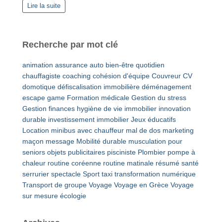
Lire la suite
Recherche par mot clé
animation
assurance auto
bien-être quotidien
chauffagiste
coaching
cohésion d'équipe
Couvreur
CV
domotique
défiscalisation immobilière
déménagement
escape game
Formation médicale
Gestion du stress
Gestion finances
hygiène de vie
immobilier
innovation
durable
investissement immobilier
Jeux éducatifs
Location minibus avec chauffeur
mal de dos
marketing
maçon
message
Mobilité durable
musculation pour
seniors
objets publicitaires
pisciniste
Plombier
pompe à
chaleur
routine coréenne
routine matinale
résumé
santé
serrurier
spectacle
Sport
taxi
transformation numérique
Transport de groupe
Voyage
Voyage en Grèce
Voyage
sur mesure
écologie