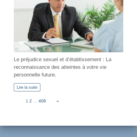
Le préjudice sexuel et d’établissement : La
reconnaissance des atteintes à votre vie
personnelle future.
Lire la suite
Page:
1
2
…
408
Next
»