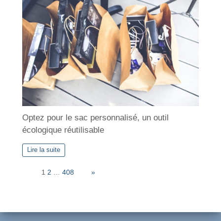
Optez pour le sac personnalisé, un outil
écologique réutilisable
Lire la suite
Page:
1
2
…
408
Next
»