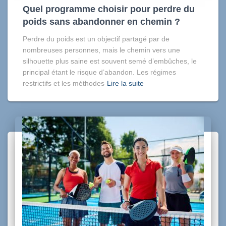
Quel programme choisir pour perdre du
poids sans abandonner en chemin ?
Perdre du poids est un objectif partagé par de
nombreuses personnes, mais le chemin vers une
silhouette plus saine est souvent semé d’embûches, le
principal étant le risque d’abandon. Les régimes
restrictifs et les méthodes
Lire la suite