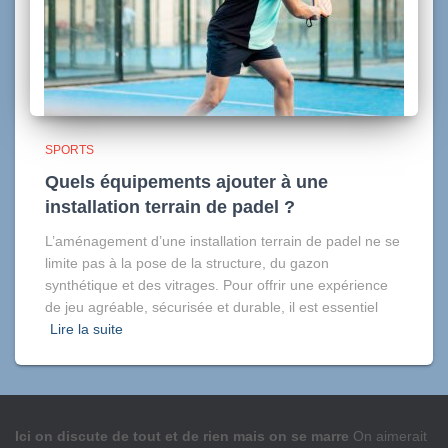
SPORTS
Quels équipements ajouter à une
installation terrain de padel ?
L’aménagement d’une installation terrain de padel ne se
limite pas à la pose de la structure, du gazon
synthétique et des vitrages. Pour offrir une expérience
de jeu agréable, sécurisée et durable, il est essentiel
Lire la suite
Ici on discute de tout et de rien mais on se marre
On aimerait