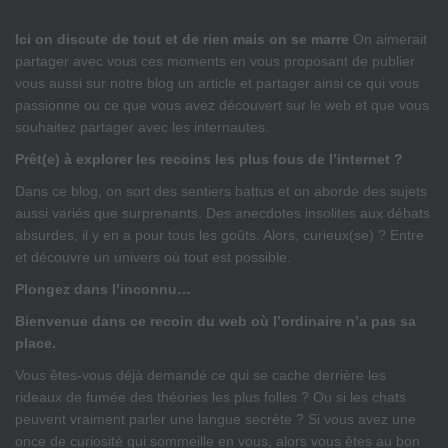
Ici on discute de tout et de rien mais on se marre
On aimerait
partager avec vous ces moments en vous proposant de publier
vous aussi sur notre blog un article et partager ainsi ce qui vous
passionne ou ce que vous avez découvert sur le web et que vous
souhaitez partager avec les internautes.
Prêt(e) à explorer les recoins les plus fous de l’internet ?
Dans ce blog, on sort des sentiers battus et on aborde des sujets
aussi variés que surprenants. Des anecdotes insolites aux débats
absurdes, il y en a pour tous les goûts. Alors, curieux(se) ? Entre
et découvre un univers où tout est possible.
Plongez dans l’inconnu…
Bienvenue dans ce recoin du web où l’ordinaire n’a pas sa
place.
Vous êtes-vous déjà demandé ce qui se cache derrière les
rideaux de fumée des théories les plus folles ? Ou si les chats
peuvent vraiment parler une langue secrète ? Si vous avez une
once de curiosité qui sommeille en vous, alors vous êtes au bon