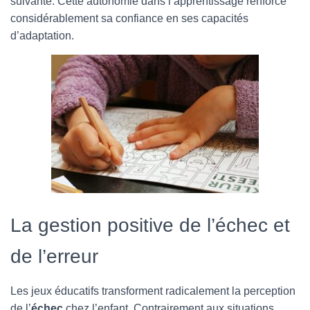
suivante. Cette autonomie dans l’apprentissage renforce
considérablement sa confiance en ses capacités
d’adaptation.
La gestion positive de l’échec et
de l’erreur
Les jeux éducatifs transforment radicalement la perception
de l’
échec
chez l’enfant. Contrairement aux situations