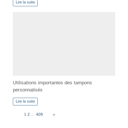
Lire la suite
Utilisations importantes des tampons
personnalisés
Lire la suite
Page:
1
2
…
409
Next
»