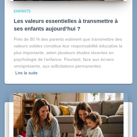
ENFANTS
Les valeurs essentielles à transmettre à
ses enfants aujourd’hui ?
Près de 80 % des parents estiment que transmettre des
valeurs solides constitue leur responsabilité éducative la
plus importante, selon plusieurs études récentes en
psychologie de l’enfance. Pourtant, face aux écrans
omniprésents, aux sollicitations permanentes
Lire la suite