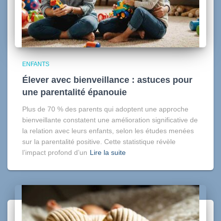
ENFANTS
Élever avec bienveillance : astuces pour
une parentalité épanouie
Plus de 70 % des parents qui adoptent une approche
bienveillante constatent une amélioration significative de
la relation avec leurs enfants, selon les études menées
sur la parentalité positive. Cette statistique révèle
l’impact profond d’un
Lire la suite