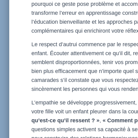
pourquoi ce geste pose problème et accomp
transforme l’erreur en apprentissage constr
l’éducation bienveillante et les approches
complémentaires qui enrichiront votre réfle
Le respect d’autrui commence par le resp
enfant. Écouter attentivement ce qu’il dit
semblent disproportionnées, tenir vos pro
bien plus efficacement que n’importe quel s
camarades s’il constate que vous respecte
sincèrement les personnes qui vous rendent
L’empathie se développe progressivement, m
votre fille voit un enfant pleurer dans la co
qu’est-ce qu’il ressent ? »
,
« Comment pou
questions simples activent sa capacité à se