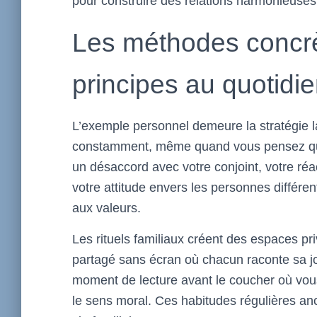
pour construire des relations harmonieuses 
Les méthodes concrè
principes au quotidi
L’exemple personnel demeure la stratégie l
constamment, même quand vous pensez qu’il
un désaccord avec votre conjoint, votre ré
votre attitude envers les personnes différent
aux valeurs.
Les rituels familiaux créent des espaces pr
partagé sans écran où chacun raconte sa jo
moment de lecture avant le coucher où vo
le sens moral. Ces habitudes régulières an