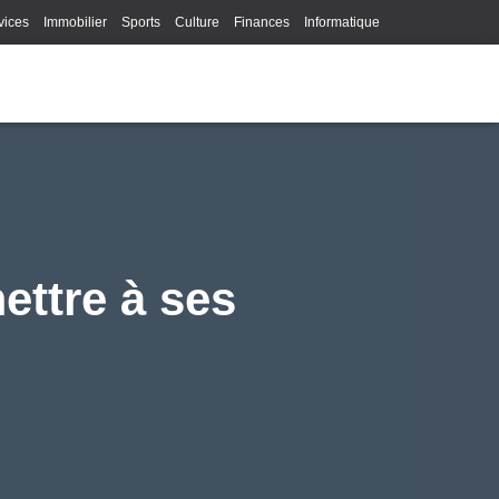
vices
Immobilier
Sports
Culture
Finances
Informatique
Juridique
Logistique
Publicité
Technologie
ettre à ses