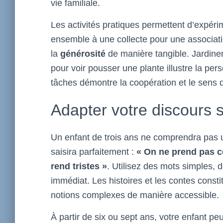
vie familiale.
Les activités pratiques permettent d’expéri
ensemble à une collecte pour une associatio
la
générosité
de manière tangible. Jardine
pour voir pousser une plante illustre la per
tâches démontre la coopération et le sens d
Adapter votre discours s
Un enfant de trois ans ne comprendra pas un
saisira parfaitement :
« On ne prend pas ce
rend tristes »
. Utilisez des mots simples, 
immédiat. Les histoires et les contes const
notions complexes de manière accessible.
À partir de six ou sept ans, votre enfant