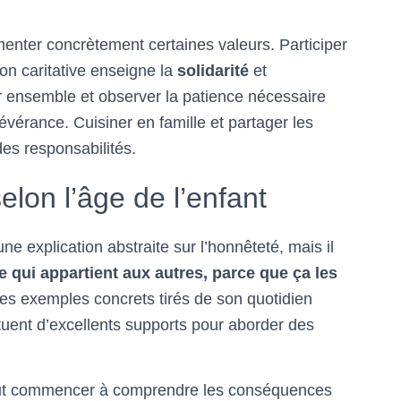
menter concrètement certaines valeurs. Participer
n caritative enseigne la
solidarité
et
r ensemble et observer la patience nécessaire
sévérance. Cuisiner en famille et partager les
es responsabilités.
elon l’âge de l’enfant
e explication abstraite sur l’honnêteté, mais il
 qui appartient aux autres, parce que ça les
des exemples concrets tirés de son quotidien
ituent d’excellents supports pour aborder des
 peut commencer à comprendre les conséquences