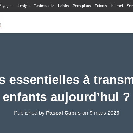
Voyages
Lifestyle
Gastronomie
Loisirs
Bons plans
Enfants
Internet
Ser
s essentielles à transm
enfants aujourd’hui ?
Published by
Pascal Cabus
on
9 mars 2026