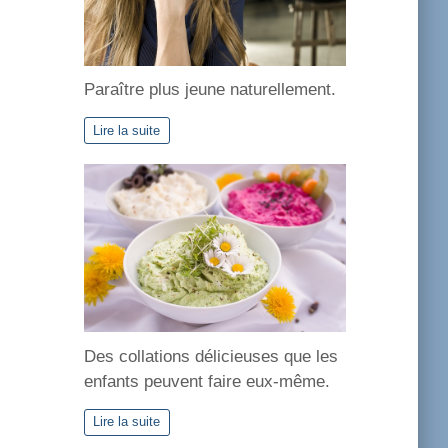
Paraître plus jeune naturellement.
Lire la suite
Des collations délicieuses que les
enfants peuvent faire eux-même.
Lire la suite