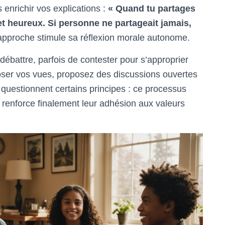
enrichir vos explications :
« Quand tu partages
et heureux. Si personne ne partageait jamais,
 approche stimule sa réflexion morale autonome.
ébattre, parfois de contester pour s’approprier
poser vos vues, proposez des discussions ouvertes
 questionnent certains principes : ce processus
t renforce finalement leur adhésion aux valeurs