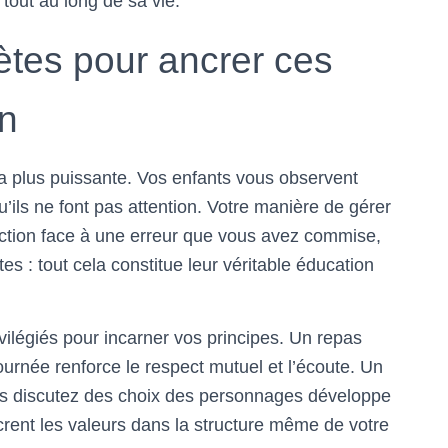
tout au long de sa vie.
tes pour ancrer ces
en
a plus puissante. Vos enfants vous observent
s ne font pas attention. Votre manière de gérer
action face à une erreur que vous avez commise,
es : tout cela constitue leur véritable éducation
ivilégiés pour incarner vos principes. Un repas
urnée renforce le respect mutuel et l’écoute. Un
us discutez des choix des personnages développe
crent les valeurs dans la structure même de votre