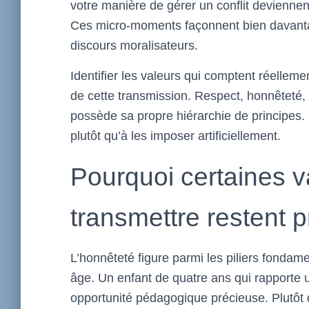
votre manière de gérer un conflit deviennen
Ces micro-moments façonnent bien davantag
discours moralisateurs.
Identifier les valeurs qui comptent réelleme
de cette transmission. Respect, honnêteté, 
possède sa propre hiérarchie de principes. 
plutôt qu’à les imposer artificiellement.
Pourquoi certaines v
transmettre restent pr
L’honnêteté figure parmi les piliers fondam
âge. Un enfant de quatre ans qui rapporte u
opportunité pédagogique précieuse. Plutôt