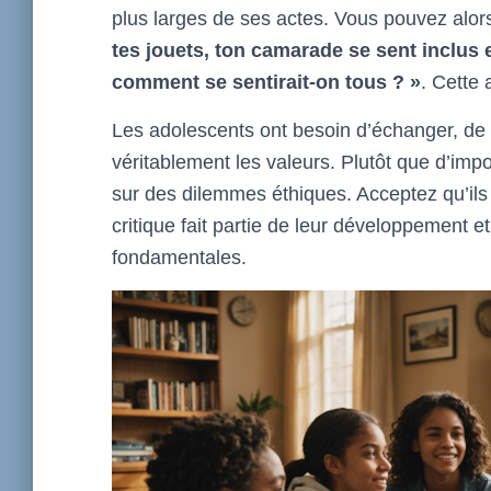
plus larges de ses actes. Vous pouvez alors 
tes jouets, ton camarade se sent inclus 
comment se sentirait-on tous ? »
. Cette
Les adolescents ont besoin d’échanger, de d
véritablement les valeurs. Plutôt que d’im
sur des dilemmes éthiques. Acceptez qu’ils
critique fait partie de leur développement e
fondamentales.