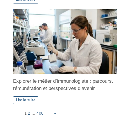
Explorer le métier d’immunologiste : parcours,
rémunération et perspectives d’avenir
Lire la suite
Page:
1
2
…
408
Next
»