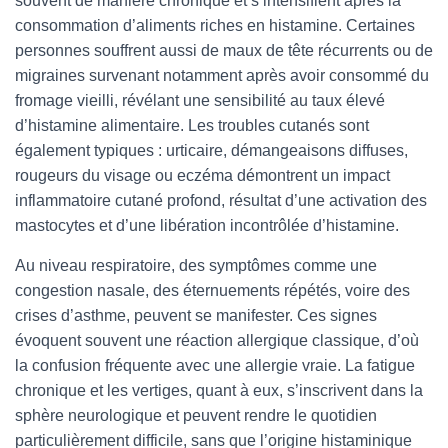
souvent de manière chronique et s’intensifient après la
consommation d’aliments riches en histamine. Certaines
personnes souffrent aussi de maux de tête récurrents ou de
migraines survenant notamment après avoir consommé du
fromage vieilli, révélant une sensibilité au taux élevé
d’histamine alimentaire. Les troubles cutanés sont
également typiques : urticaire, démangeaisons diffuses,
rougeurs du visage ou eczéma démontrent un impact
inflammatoire cutané profond, résultat d’une activation des
mastocytes et d’une libération incontrôlée d’histamine.
Au niveau respiratoire, des symptômes comme une
congestion nasale, des éternuements répétés, voire des
crises d’asthme, peuvent se manifester. Ces signes
évoquent souvent une réaction allergique classique, d’où
la confusion fréquente avec une allergie vraie. La fatigue
chronique et les vertiges, quant à eux, s’inscrivent dans la
sphère neurologique et peuvent rendre le quotidien
particulièrement difficile, sans que l’origine histaminique