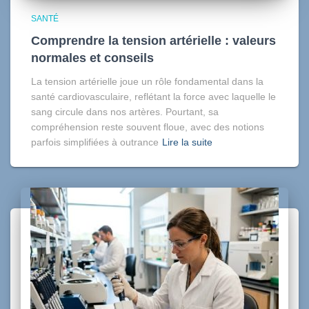
SANTÉ
Comprendre la tension artérielle : valeurs
normales et conseils
La tension artérielle joue un rôle fondamental dans la
santé cardiovasculaire, reflétant la force avec laquelle le
sang circule dans nos artères. Pourtant, sa
compréhension reste souvent floue, avec des notions
parfois simplifiées à outrance
Lire la suite