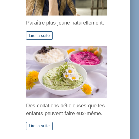
Paraître plus jeune naturellement.
Lire la suite
Des collations délicieuses que les
enfants peuvent faire eux-même.
Lire la suite