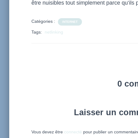
être nuisibles tout simplement parce qu’ils
Catégories :
INTERNET
Tags:
netlinking
0 co
Laisser un com
Vous devez être
connecté
pour publier un commentair