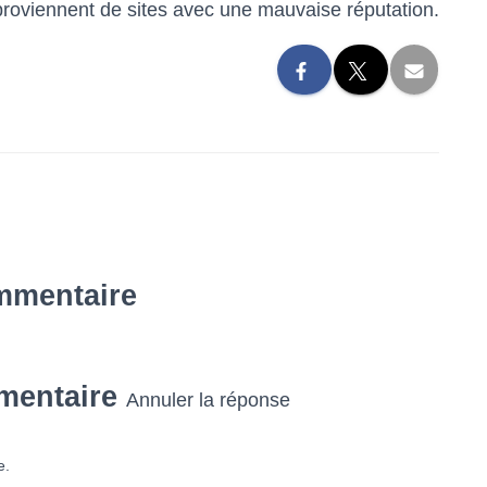
 proviennent de sites avec une mauvaise réputation.
mmentaire
mentaire
Annuler la réponse
e.