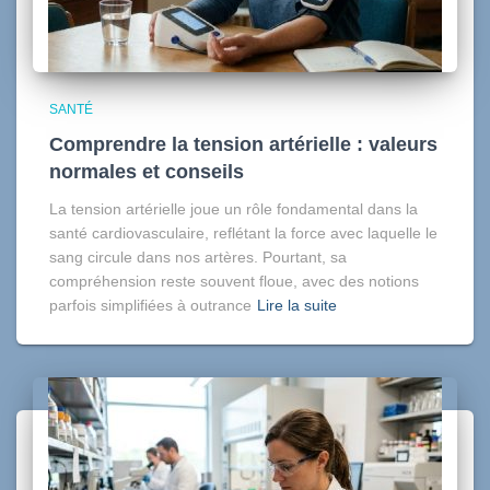
SANTÉ
Comprendre la tension artérielle : valeurs
normales et conseils
La tension artérielle joue un rôle fondamental dans la
santé cardiovasculaire, reflétant la force avec laquelle le
sang circule dans nos artères. Pourtant, sa
compréhension reste souvent floue, avec des notions
parfois simplifiées à outrance
Lire la suite