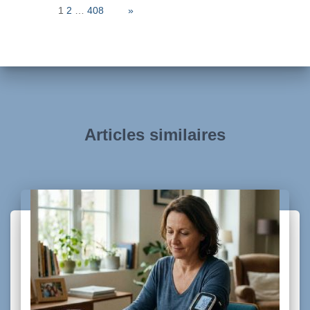
Page:
1
2
…
408
Next
»
Articles similaires