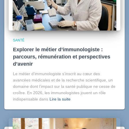
SANTÉ
Explorer le métier d’immunologiste :
parcours, rémunération et perspectives
d’avenir
Le métier d’immunologiste s’inscrit au cœur des
avancées médicales et de la recherche scientifique, un
domaine dont l’impact sur la santé publique ne cesse de
croître. En 2026, les immunologistes jouent un rôle
indispensable dans
Lire la suite