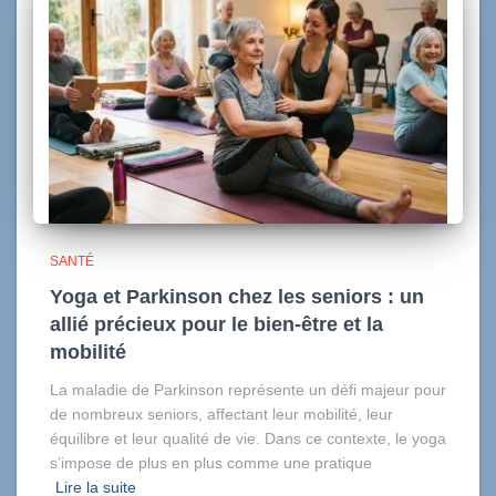
SANTÉ
Yoga et Parkinson chez les seniors : un
allié précieux pour le bien-être et la
mobilité
La maladie de Parkinson représente un défi majeur pour
de nombreux seniors, affectant leur mobilité, leur
équilibre et leur qualité de vie. Dans ce contexte, le yoga
s’impose de plus en plus comme une pratique
Lire la suite