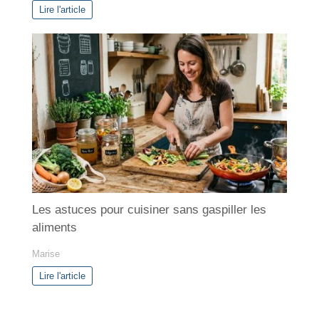
Lire l'article
Les astuces pour cuisiner sans gaspiller les
aliments
Marise
Lire l'article