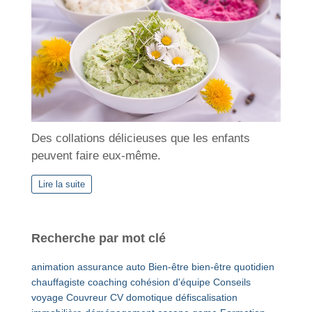
Des collations délicieuses que les enfants
peuvent faire eux-même.
Lire la suite
Recherche par mot clé
animation
assurance auto
Bien-être
bien-être quotidien
chauffagiste
coaching
cohésion d'équipe
Conseils
voyage
Couvreur
CV
domotique
défiscalisation