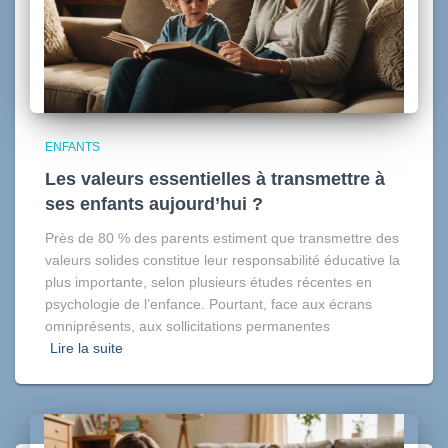
ENFANTS
Les valeurs essentielles à transmettre à
ses enfants aujourd’hui ?
Près de 80 % des parents estiment que transmettre des
valeurs solides constitue leur responsabilité éducative la
plus importante, selon plusieurs études récentes en
psychologie de l’enfance. Pourtant, face aux écrans
omniprésents, aux sollicitations permanentes
Lire la suite