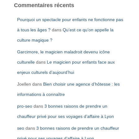
Commentaires récents
Pourquoi un spectacle pour enfants ne fonctionne pas
à tous les âges ?
dans
Qu’est ce qu’on appelle la
culture magique ?
Garcimore, le magicien maladroit devenu icône
culturelle
dans
Le magicien pour enfants face aux
enjeux culturels d’aujourd’hui
Joellen
dans
Bien choisir une agence d’hôtesse : les
informations à connaître
pro-seo
dans
3 bonnes raisons de prendre un
chauffeur privé pour ses voyages d’affaire à Lyon
seo
dans
3 bonnes raisons de prendre un chauffeur
privé pour ses voyages d’affaire à Lyon