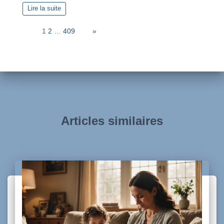
Lire la suite
Page:
1
2
…
409
Next
»
Articles similaires