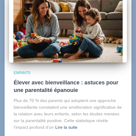
ENFANTS
Élever avec bienveillance : astuces pour
une parentalité épanouie
Plus de 70 % des parents qui adoptent une approche
bienveillante constatent une amélioration significative de
la relation avec leurs enfants, selon les études menées
sur la parentalité positive. Cette statistique révèle
l’impact profond d’un
Lire la suite