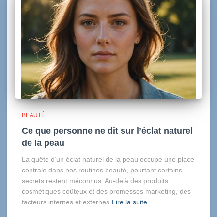
BEAUTÉ
Ce que personne ne dit sur l’éclat naturel
de la peau
La quête d’un éclat naturel de la peau occupe une place
centrale dans nos routines beauté, pourtant certains
secrets restent méconnus. Au-delà des produits
cosmétiques coûteux et des promesses marketing, des
facteurs internes et externes
Lire la suite