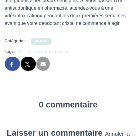
allergiques et les peaux sensibles. Si vous passez d’un
antisudorifique en pharmacie, attendez-vous à une
«désintoxication» pendant les deux premières semaines
avant que votre déodorant cristal ne commence à agir.
Catégories :
BEAUTÉ
Tags:
Meilleur déodorant homme
0 commentaire
Laisser un commentaire
Annuler la