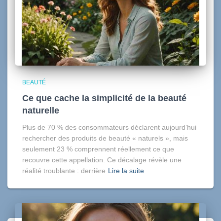
BEAUTÉ
Ce que cache la simplicité de la beauté
naturelle
Plus de 70 % des consommateurs déclarent aujourd’hui
rechercher des produits de beauté « naturels », mais
seulement 23 % comprennent réellement ce que
recouvre cette appellation. Ce décalage révèle une
réalité troublante : derrière
Lire la suite