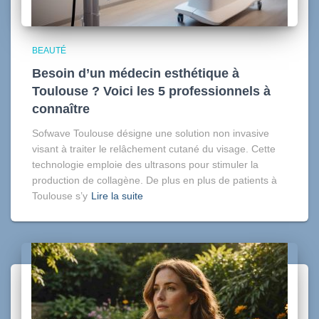
BEAUTÉ
Besoin d’un médecin esthétique à
Toulouse ? Voici les 5 professionnels à
connaître
Sofwave Toulouse désigne une solution non invasive
visant à traiter le relâchement cutané du visage. Cette
technologie emploie des ultrasons pour stimuler la
production de collagène. De plus en plus de patients à
Toulouse s’y
Lire la suite