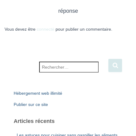
réponse
Vous devez être
connecté
pour publier un commentaire.
Rechercher :
Hébergement web illimité
Publier sur ce site
Articles récents
Les astuces pour cuisiner sans gaspiller les aliments