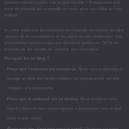
peuvent vraiment parler une langue secrète ? Si vous avez une
once de curiosité qui sommeille en vous, alors vous êtes au bon
endroit.
Ici, nous explorons les méandres de l’internet, les recoins les plus
obscurs de la connaissance et les sujets les plus inattendus. Des
phénomènes paranormaux aux dernières tendances TikTok en
passant par les secrets de l’univers, rien n’est tabou.
Pourquoi lire ce blog ?
Parce que l’ordinaire est ennuyeux.
Nous vous proposons un
voyage au-delà des sentiers battus, où chaque article est une
invitation à la découverte.
Parce que la curiosité est un moteur.
Nous éveillons votre
esprit critique et vous encourageons à questionner tout ce que
vous croyez savoir.
Parce que rire, c’est bon pour la santé.
L’humour est notre