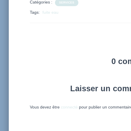
Catégories :
SERVICES
Tags:
fuite eau
0 co
Laisser un com
Vous devez être
connecté
pour publier un commentair