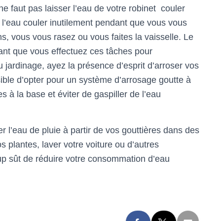
e faut pas laisser l’eau de votre robinet couler
ser l’eau couler inutilement pendant que vous vous
s, vous vous rasez ou vous faites la vaisselle. Le
dant que vous effectuez ces tâches pour
 jardinage, ayez la présence d’esprit d’arroser vos
sible d’opter pour un système d’arrosage goutte à
s à la base et éviter de gaspiller de l’eau
er l’eau de pluie à partir de vos gouttières dans des
s plantes, laver votre voiture ou d’autres
oup sût de réduire votre consommation d’eau