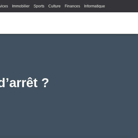
vices
Immobilier
Sports
Culture
Finances
Informatique
Juridique
Logistique
Publicité
Technologie
’arrêt ?