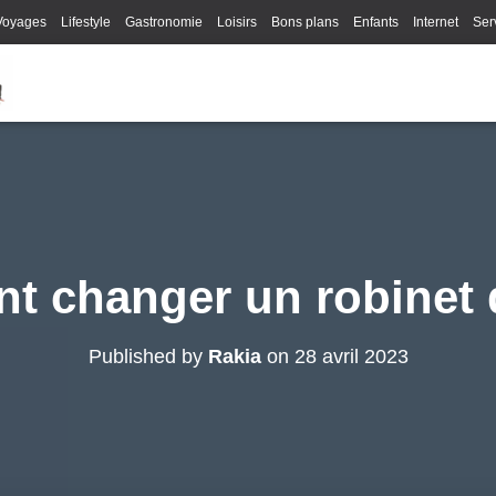
Voyages
Lifestyle
Gastronomie
Loisirs
Bons plans
Enfants
Internet
Ser
 changer un robinet d
Published by
Rakia
on
28 avril 2023