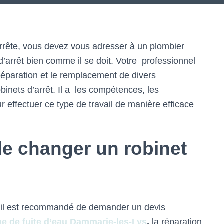
arrête, vous devez vous adresser à un plombier
d’arrêt bien comme il se doit. Votre professionnel
la réparation et le remplacement de divers
inets d’arrêt. Il a les compétences, les
r effectuer ce type de travail de manière efficace
e changer un robinet
?
, il est recommandé de demander un devis
e de fuite d’eau Dammarie-les-Lys
,
la réparation