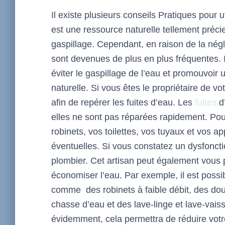
Il existe plusieurs conseils Pratiques pour u
est une ressource naturelle tellement précieu
gaspillage. Cependant, en raison de la négli
sont devenues de plus en plus fréquentes. 
éviter le gaspillage de l’eau et promouvoir 
naturelle. Si vous êtes le propriétaire de v
afin de repérer les fuites d’eau. Les
fuites
d’
elles ne sont pas réparées rapidement. Pour
robinets, vos toilettes, vos tuyaux et vos a
éventuelles. Si vous constatez un dysfoncti
plombier. Cet artisan peut également vous 
économiser l’eau. Par exemple, il est poss
comme des robinets à faible débit, des dou
chasse d’eau et des lave-linge et lave-vaiss
évidemment, cela permettra de réduire vot