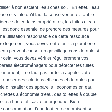
tiliser à bon escient l’eau chez soi. En effet, l’eau
se et vitale qu’il faut la conserver en évitant le
gence de certains propriétaires, les fuites d’eau
Il est donc essentiel de prendre des mesures pour
une utilisation responsable de cette ressource
otre logement, vous devez entretenir la plomberie
eau peuvent causer un gaspillage considérable si
 cela, vous devez vérifier régulièrement vos
ppareils électroménagers pour détecter les fuites
onnement, il ne faut pas tarder à appeler votre
proposer des solutions efficaces et durables pour
ible d’installer des appareils économes en eau
chettes à économie d’eau, des toilettes à double
elle à haute efficacité énergétique. Bien
re consommation d’eau tout en économisant sur