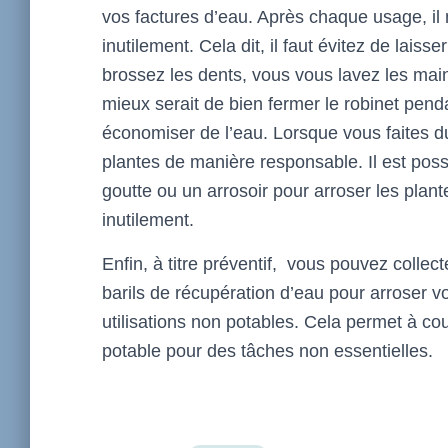
vos factures d’eau. Après chaque usage, il n
inutilement. Cela dit, il faut évitez de lais
brossez les dents, vous vous lavez les main
mieux serait de bien fermer le robinet pen
économiser de l’eau. Lorsque vous faites du
plantes de manière responsable. Il est pos
goutte ou un arrosoir pour arroser les plante
inutilement.
Enfin, à titre préventif, vous pouvez collect
barils de récupération d’eau pour arroser vo
utilisations non potables. Cela permet à c
potable pour des tâches non essentielles.