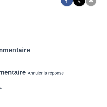
mmentaire
mentaire
Annuler la réponse
e.