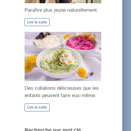
Paraître plus jeune naturellement.
Lire la suite
Des collations délicieuses que les
enfants peuvent faire eux-même.
Lire la suite
Recherche par mot clé