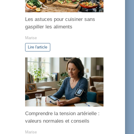
s
Les astuces pour cuisiner sans
gaspiller les aliments
Marise
Lire l'article
Comprendre la tension artérielle :
valeurs normales et conseils
Marise