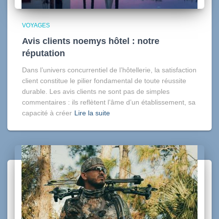
VOYAGES
Avis clients noemys hôtel : notre
réputation
Dans l’univers concurrentiel de l’hôtellerie, la satisfaction
client constitue le pilier fondamental de toute réussite
durable. Les avis clients ne sont pas de simples
commentaires : ils reflètent l’âme d’un établissement, sa
capacité à créer
Lire la suite