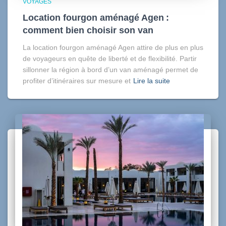
VOYAGES
Location fourgon aménagé Agen :
comment bien choisir son van
La location fourgon aménagé Agen attire de plus en plus
de voyageurs en quête de liberté et de flexibilité. Partir
sillonner la région à bord d’un van aménagé permet de
profiter d’itinéraires sur mesure et
Lire la suite