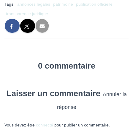
Tags:
annonces légales
patrimoine
publication officielle
transparence juridique
0 commentaire
Laisser un commentaire
Annuler la
réponse
Vous devez être
connecté
pour publier un commentaire.