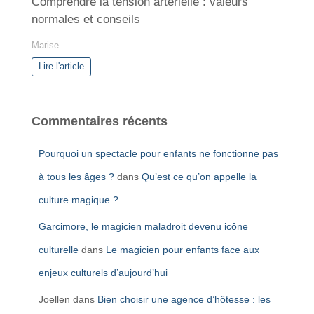
Comprendre la tension artérielle : valeurs
normales et conseils
Marise
Lire l'article
Commentaires récents
Pourquoi un spectacle pour enfants ne fonctionne pas
à tous les âges ?
dans
Qu’est ce qu’on appelle la
culture magique ?
Garcimore, le magicien maladroit devenu icône
culturelle
dans
Le magicien pour enfants face aux
enjeux culturels d’aujourd’hui
Joellen
dans
Bien choisir une agence d’hôtesse : les