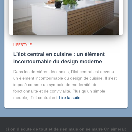
LIFESTYLE
L’îlot central en cuisine : un élément
incontournable du design moderne
Dans les dernières décennies, l’îlot central est devenu
un élément incontournable du design de cuisine. Il s’est
imposé comme un symbole de modernité, de
fonctionnalité et de convivialité. Plus qu’un simple
meuble, l’îlot central est
Lire la suite
Ici on discute de tout et de rien mais on se marre
On aimerait