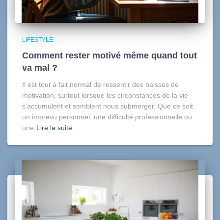
LIFESTYLE
Comment rester motivé même quand tout
va mal ?
Il est tout à fait normal de ressentir des baisses de
motivation, surtout lorsque les circonstances de la vie
s’accumulent et semblent nous submerger. Que ce soit
un imprévu personnel, une difficulté professionnelle ou
une
Lire la suite