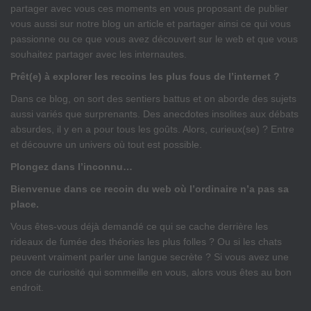
partager avec vous ces moments en vous proposant de publier
vous aussi sur notre blog un article et partager ainsi ce qui vous
passionne ou ce que vous avez découvert sur le web et que vous
souhaitez partager avec les internautes.
Prêt(e) à explorer les recoins les plus fous de l’internet ?
Dans ce blog, on sort des sentiers battus et on aborde des sujets
aussi variés que surprenants. Des anecdotes insolites aux débats
absurdes, il y en a pour tous les goûts. Alors, curieux(se) ? Entre
et découvre un univers où tout est possible.
Plongez dans l’inconnu…
Bienvenue dans ce recoin du web où l’ordinaire n’a pas sa
place.
Vous êtes-vous déjà demandé ce qui se cache derrière les
rideaux de fumée des théories les plus folles ? Ou si les chats
peuvent vraiment parler une langue secrète ? Si vous avez une
once de curiosité qui sommeille en vous, alors vous êtes au bon
endroit.