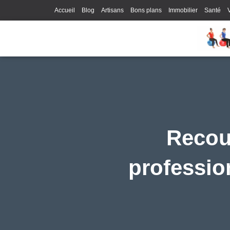
Accueil
Blog
Artisans
Bons plans
Immobilier
Santé
Recour
professio