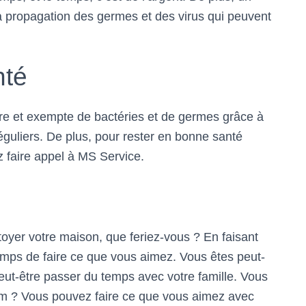
a propagation des germes et des virus qui peuvent
nté
pre et exempte de bactéries et de germes grâce à
éguliers. De plus, pour rester en bonne santé
z faire appel à MS Service.
toyer votre maison, que feriez-vous ? En faisant
emps de faire ce que vous aimez. Vous êtes peut-
eut-être passer du temps avec votre famille. Vous
ilm ? Vous pouvez faire ce que vous aimez avec