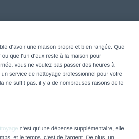
ible d’avoir une maison propre et bien rangée. Que
eur ou que l’un d’eux reste à la maison pour
ournée, vous ne voulez pas passer des heures à
 un service de nettoyage professionnel pour votre
a ne suffit pas, il y a de nombreuses raisons de le
ttoyage
n’est qu’une dépense supplémentaire, elle
mps, et le temps, c’est de l’argent. De plus, un