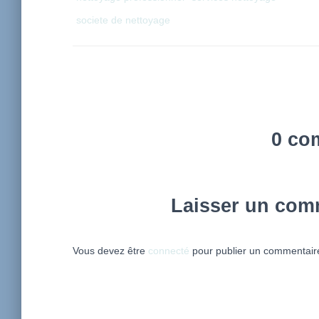
societe de nettoyage
0 co
Laisser un com
Vous devez être
connecté
pour publier un commentair