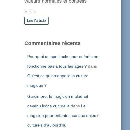
valeurs normales et conseils
Marise
Lire l'article
Commentaires récents
Pourquoi un spectacle pour enfants ne
fonctionne pas à tous les âges ?
dans
Qu’est ce qu’on appelle la culture
magique ?
Garcimore, le magicien maladroit
devenu icône culturelle
dans
Le
magicien pour enfants face aux enjeux
culturels d’aujourd’hui