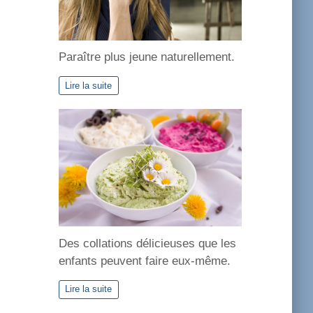
Paraître plus jeune naturellement.
Lire la suite
Des collations délicieuses que les
enfants peuvent faire eux-même.
Lire la suite