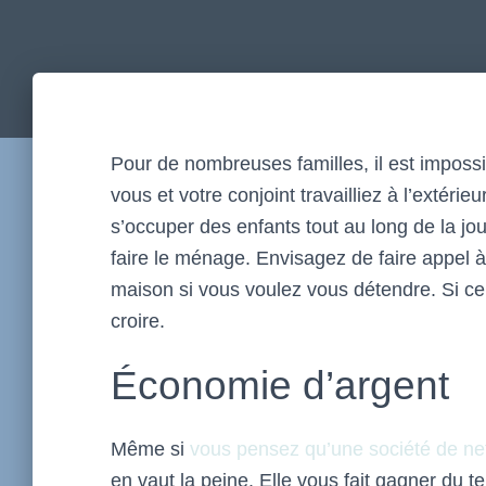
Pour de nombreuses familles, il est imposs
vous et votre conjoint travailliez à l’extéri
s’occuper des enfants tout au long de la j
faire le ménage. Envisagez de faire appel à
maison si vous voulez vous détendre. Si cel
croire.
Économie d’argent
Même si
vous pensez qu’une société de ne
en vaut la peine. Elle vous fait gagner du te