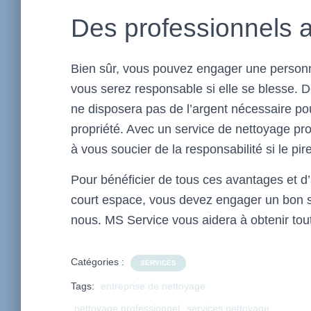
Des professionnels 
Bien sûr, vous pouvez engager une personn
vous serez responsable si elle se blesse. 
ne disposera pas de l’argent nécessaire po
propriété. Avec un service de nettoyage pr
à vous soucier de la responsabilité si le pir
Pour bénéficier de tous ces avantages et d’
court espace, vous devez engager un bon s
nous. MS Service vous aidera à obtenir tout
Catégories :
SERVICES
Tags:
entreprise de nettoyage
nettoyage professionnel
services nettoyage