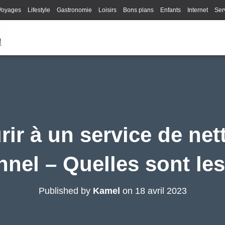
Voyages
Lifestyle
Gastronomie
Loisirs
Bons plans
Enfants
Internet
Ser
ir à un service de ne
nnel – Quelles sont les
Published by
Kamel
on
18 avril 2023