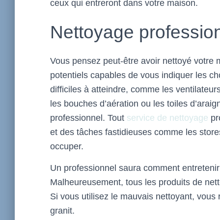
ceux qui entreront dans votre maison.
Nettoyage professio
Vous pensez peut-être avoir nettoyé votre 
potentiels capables de vous indiquer les c
difficiles à atteindre, comme les ventilateur
les bouches d’aération ou les toiles d’arai
professionnel. Tout
service de nettoyage
pr
et des tâches fastidieuses comme les store
occuper.
Un professionnel saura comment entretenir 
Malheureusement, tous les produits de nett
Si vous utilisez le mauvais nettoyant, vous
granit.