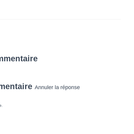
mmentaire
mentaire
Annuler la réponse
e.