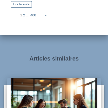
Lire la suite
Page:
1
2
…
408
Next
»
Articles similaires