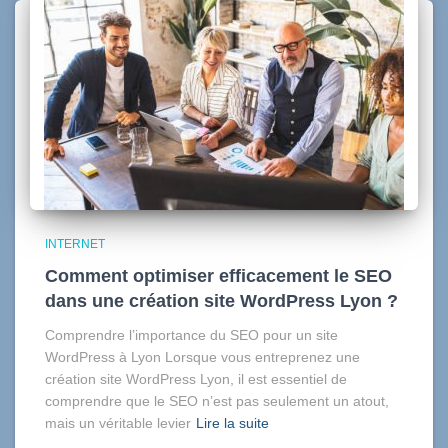
INTERNET
Comment optimiser efficacement le SEO
dans une création site WordPress Lyon ?
Comprendre l’importance du SEO pour un site
WordPress à Lyon Lorsque vous entreprenez une
création site WordPress Lyon, il est essentiel de
comprendre que le SEO n’est pas seulement un atout,
mais un véritable levier
Lire la suite