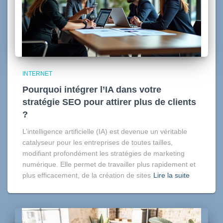
INTERNET
Pourquoi intégrer l’IA dans votre
stratégie SEO pour attirer plus de clients
?
L’intelligence artificielle (IA) est devenue un véritable
catalyseur pour les entreprises de toutes tailles,
modifiant profondément les stratégies de marketing
numérique. Elle permet de travailler plus rapidement et
plus efficacement, de la création de sites
Lire la suite