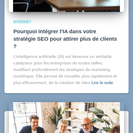
INTERNET
Pourquoi intégrer l’IA dans votre
stratégie SEO pour attirer plus de clients
?
L’intelligence artificielle (IA) est devenue un véritable
catalyseur pour les entreprises de toutes tailles,
modifiant profondément les stratégies de marketing
numérique. Elle permet de travailler plus rapidement et
plus efficacement, de la création de sites
Lire la suite