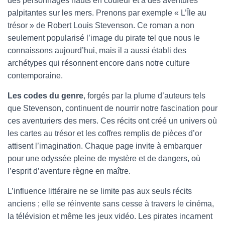
des personnages hauts en couleur et à des aventures
palpitantes sur les mers. Prenons par exemple « L’Île au
trésor » de Robert Louis Stevenson. Ce roman a non
seulement popularisé l’image du pirate tel que nous le
connaissons aujourd’hui, mais il a aussi établi des
archétypes qui résonnent encore dans notre culture
contemporaine.
Les codes du genre
, forgés par la plume d’auteurs tels
que Stevenson, continuent de nourrir notre fascination pour
ces aventuriers des mers. Ces récits ont créé un univers où
les cartes au trésor et les coffres remplis de pièces d’or
attisent l’imagination. Chaque page invite à embarquer
pour une odyssée pleine de mystère et de dangers, où
l’esprit d’aventure règne en maître.
L’influence littéraire ne se limite pas aux seuls récits
anciens ; elle se réinvente sans cesse à travers le cinéma,
la télévision et même les jeux vidéo. Les pirates incarnent