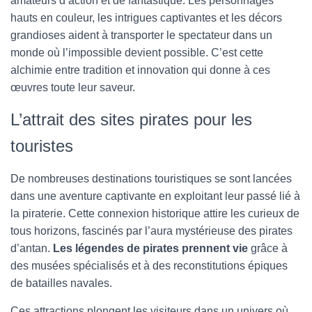
amateurs d’action et de fantastique. Les personnages
hauts en couleur, les intrigues captivantes et les décors
grandioses aident à transporter le spectateur dans un
monde où l’impossible devient possible. C’est cette
alchimie entre tradition et innovation qui donne à ces
œuvres toute leur saveur.
L’attrait des sites pirates pour les
touristes
De nombreuses destinations touristiques se sont lancées
dans une aventure captivante en exploitant leur passé lié à
la piraterie. Cette connexion historique attire les curieux de
tous horizons, fascinés par l’aura mystérieuse des pirates
d’antan.
Les légendes de pirates prennent vie
grâce à
des musées spécialisés et à des reconstitutions épiques
de batailles navales.
Ces attractions plongent les visiteurs dans un univers où