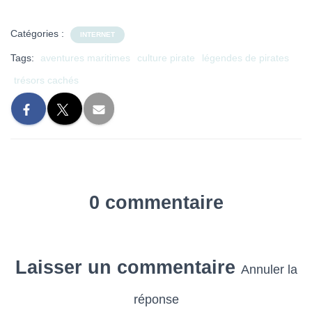
Catégories :
INTERNET
Tags:
aventures maritimes
culture pirate
légendes de pirates
trésors cachés
0 commentaire
Laisser un commentaire
Annuler la
réponse