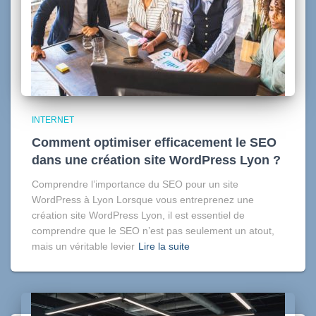
INTERNET
Comment optimiser efficacement le SEO
dans une création site WordPress Lyon ?
Comprendre l’importance du SEO pour un site
WordPress à Lyon Lorsque vous entreprenez une
création site WordPress Lyon, il est essentiel de
comprendre que le SEO n’est pas seulement un atout,
mais un véritable levier
Lire la suite