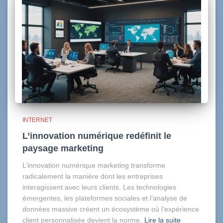
INTERNET
L’innovation numérique redéfinit le
paysage marketing
L’innovation numérique marketing transforme
radicalement la manière dont les entreprises
interagissent avec leurs clients. Les technologies
émergentes, les plateformes sociales et l’analyse de
données massive créent un écosystème où l’expérience
client personnalisée devient la norme.
Lire la suite