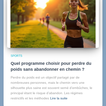
SPORTS
Quel programme choisir pour perdre du
poids sans abandonner en chemin ?
Perdre du poids est un objectif partagé par de
nombreuses personnes, mais le chemin vers une
silhouette plus saine est souvent semé d’embûches, le
principal étant le risque d’abandon. Les régimes
restrictifs et les méthodes
Lire la suite