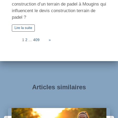
construction d’un terrain de padel à Mougins qui
influencent le devis construction terrain de
padel ?
Lire la suite
Page:
1
2
…
409
Next
»
Articles similaires