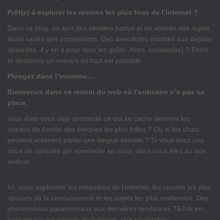
Prêt(e) à explorer les recoins les plus fous de l’internet ?
Dans ce blog, on sort des sentiers battus et on aborde des sujets
aussi variés que surprenants. Des anecdotes insolites aux débats
absurdes, il y en a pour tous les goûts. Alors, curieux(se) ? Entre
et découvre un univers où tout est possible.
Plongez dans l’inconnu…
Bienvenue dans ce recoin du web où l’ordinaire n’a pas sa
place.
Vous êtes-vous déjà demandé ce qui se cache derrière les
rideaux de fumée des théories les plus folles ? Ou si les chats
peuvent vraiment parler une langue secrète ? Si vous avez une
once de curiosité qui sommeille en vous, alors vous êtes au bon
endroit.
Ici, nous explorons les méandres de l’internet, les recoins les plus
obscurs de la connaissance et les sujets les plus inattendus. Des
phénomènes paranormaux aux dernières tendances TikTok en
passant par les secrets de l’univers, rien n’est tabou.