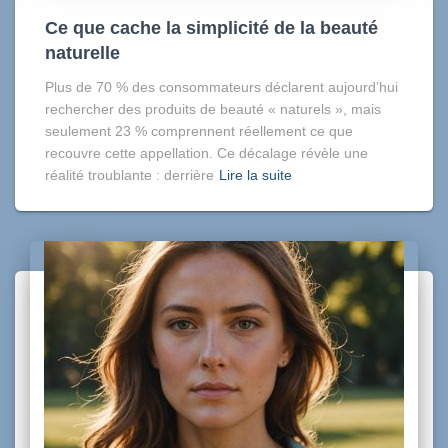
Ce que cache la simplicité de la beauté
naturelle
Plus de 70 % des consommateurs déclarent aujourd’hui
rechercher des produits de beauté « naturels », mais
seulement 23 % comprennent réellement ce que
recouvre cette appellation. Ce décalage révèle une
réalité troublante : derrière
Lire la suite