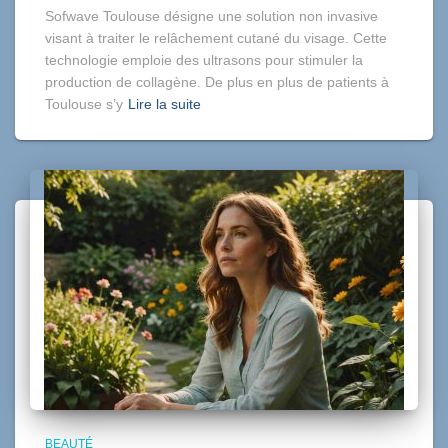
Sofwave Toulouse désigne une solution non invasive
visant à traiter le relâchement cutané du visage. Cette
technologie emploie des ultrasons pour stimuler la
production de collagène. De plus en plus de patients à
Toulouse s’y
Lire la suite
BEAUTÉ