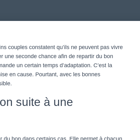
ns couples constatent qu’ils ne peuvent pas vivre
nner une seconde chance afin de repartir du bon
demande un certain temps d’adaptation. C’est la
mise en cause. Pourtant, avec les bonnes
ible.
on suite à une
ir du bon dans certains cas. Elle permet à chacun