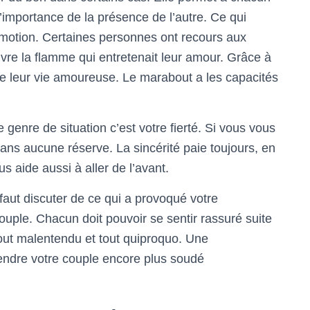
’importance de la présence de l’autre. Ce qui
 émotion. Certaines personnes ont recours aux
vre la flamme qui entretenait leur amour. Grâce à
re de leur vie amoureuse. Le marabout a les capacités
genre de situation c’est votre fierté. Si vous vous
ans aucune réserve. La sincérité paie toujours, en
us aide aussi à aller de l’avant.
l faut discuter de ce qui a provoqué votre
ouple. Chacun doit pouvoir se sentir rassuré suite
tout malentendu et tout quiproquo. Une
rendre votre couple encore plus soudé