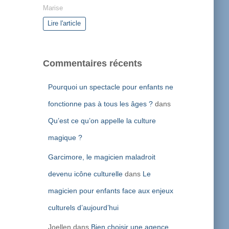
Marise
Lire l'article
Commentaires récents
Pourquoi un spectacle pour enfants ne
fonctionne pas à tous les âges ?
dans
Qu’est ce qu’on appelle la culture
magique ?
Garcimore, le magicien maladroit
devenu icône culturelle
dans
Le
magicien pour enfants face aux enjeux
culturels d’aujourd’hui
Joellen
dans
Bien choisir une agence