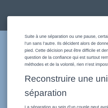
Suite à une séparation ou une pause, certai
l’un sans l’autre. Ils décident alors de do
pied. Cette décision peut être difficile et 
question de la confiance qui est surtout re
méthodes et de la volonté, rien n’est imposs
Reconstruire une uni
séparation
La séparation au sein d’un couple peut avo