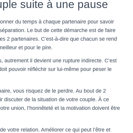
uple suite à une pause
donner du temps à chaque partenaire pour savoir
séparation. Le but de cette démarche est de faire
 les 2 partenaires. C’est-à-dire que chacun se rend
eilleur et pour le pire.
 autrement il devient une rupture indirecte. C’est
oit pouvoir réfléchir sur lui-même pour peser le
naire, vous risquez de le perdre. Au bout de 2
iscuter de la situation de votre couple. À ce
tre union, l’honnêteté et la motivation doivent être
 de votre relation. Améliorer ce qui peut l’être et