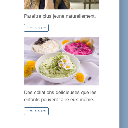
Paraître plus jeune naturellement.
Lire la suite
Des collations délicieuses que les
enfants peuvent faire eux-même.
Lire la suite