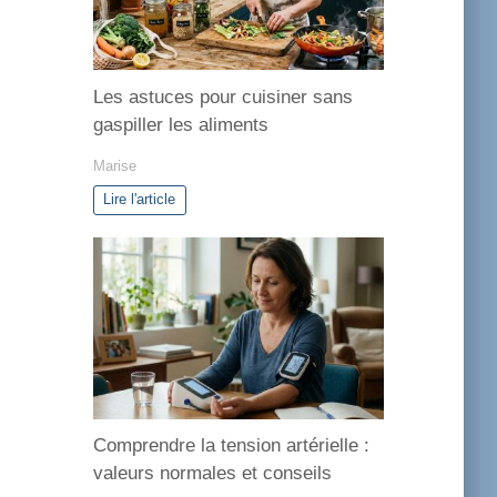
e
s
Les astuces pour cuisiner sans
gaspiller les aliments
Marise
Lire l'article
Comprendre la tension artérielle :
valeurs normales et conseils