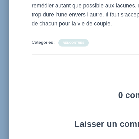
remédier autant que possible aux lacunes.
trop dure l’une envers l’autre. Il faut s’acc
de chacun pour la vie de couple.
Catégories :
RENCONTRES
0 co
Laisser un com