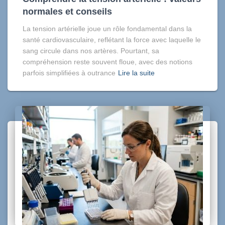
normales et conseils
La tension artérielle joue un rôle fondamental dans la
santé cardiovasculaire, reflétant la force avec laquelle le
sang circule dans nos artères. Pourtant, sa
compréhension reste souvent floue, avec des notions
parfois simplifiées à outrance
Lire la suite