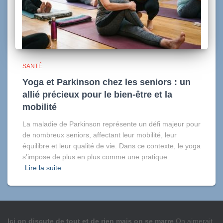
SANTÉ
Yoga et Parkinson chez les seniors : un
allié précieux pour le bien-être et la
mobilité
La maladie de Parkinson représente un défi majeur pour
de nombreux seniors, affectant leur mobilité, leur
équilibre et leur qualité de vie. Dans ce contexte, le yoga
s’impose de plus en plus comme une pratique
Lire la suite
Ici on discute de tout et de rien mais on se marre
On aimerait