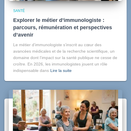
SANTÉ
Explorer le métier d’immunologiste :
parcours, rémunération et perspectives
d’avenir
Le métier d’immunologiste s’inscrit au cœur des
avancées médicales et de la recherche scientifique, un
domaine dont l’impact sur la santé publique ne cesse de
croître. En 2026, les immunologistes jouent un rôle
indispensable dans
Lire la suite