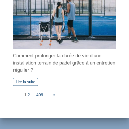
Comment prolonger la durée de vie d’une
installation terrain de padel grâce à un entretien
régulier ?
Lire la suite
Page:
1
2
…
409
Next
»