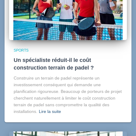
SPORTS
Un spécialiste réduit-il le coût
construction terrain de padel ?
Construire un terrain de padel représente un
investissement conséquent qui demande une
planification rigoureuse. Beaucoup de porteurs de projet
cherchent naturellement à limiter le coût construction
terrain de padel sans compromettre la qualité des
installations.
Lire la suite