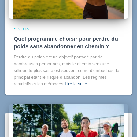
SPORTS
Quel programme choisir pour perdre du
poids sans abandonner en chemin ?
Perdre du poids est un objectif partagé par de
nombreuses personnes, mais le chemin vers une
silhouette plus saine est souvent semé d’embûches, le
principal étant le risque d’abandon. Les régimes
restrictifs et les méthodes
Lire la suite