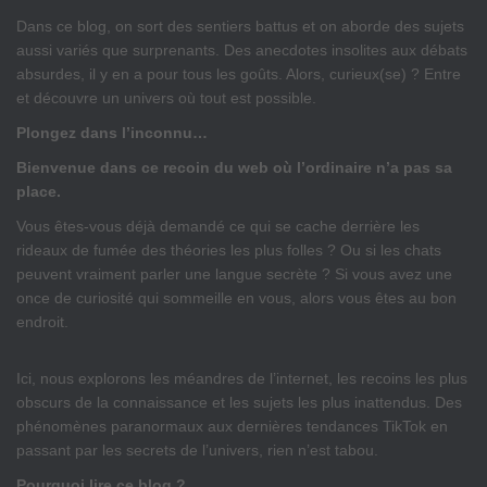
Dans ce blog, on sort des sentiers battus et on aborde des sujets
aussi variés que surprenants. Des anecdotes insolites aux débats
absurdes, il y en a pour tous les goûts. Alors, curieux(se) ? Entre
et découvre un univers où tout est possible.
Plongez dans l’inconnu…
Bienvenue dans ce recoin du web où l’ordinaire n’a pas sa
place.
Vous êtes-vous déjà demandé ce qui se cache derrière les
rideaux de fumée des théories les plus folles ? Ou si les chats
peuvent vraiment parler une langue secrète ? Si vous avez une
once de curiosité qui sommeille en vous, alors vous êtes au bon
endroit.
Ici, nous explorons les méandres de l’internet, les recoins les plus
obscurs de la connaissance et les sujets les plus inattendus. Des
phénomènes paranormaux aux dernières tendances TikTok en
passant par les secrets de l’univers, rien n’est tabou.
Pourquoi lire ce blog ?