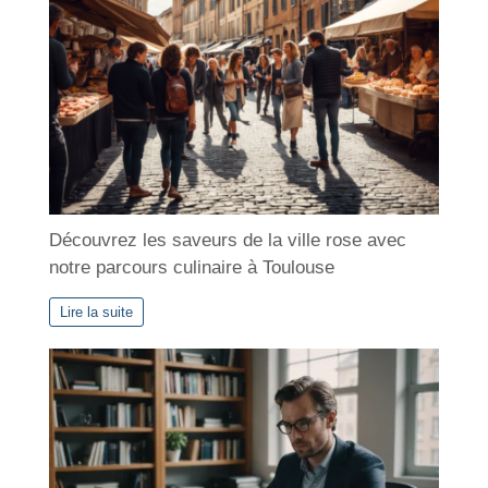
e
s
Découvrez les saveurs de la ville rose avec
notre parcours culinaire à Toulouse
Lire la suite