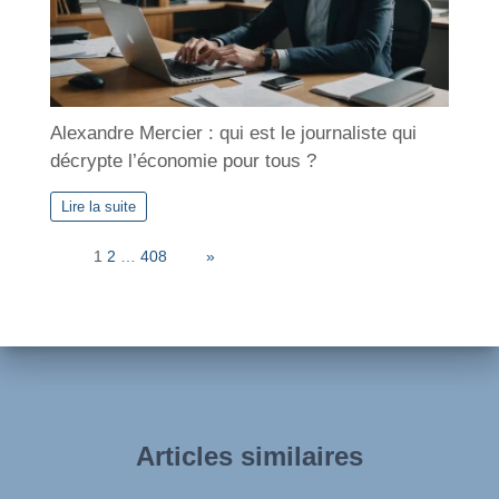
Alexandre Mercier : qui est le journaliste qui
décrypte l’économie pour tous ?
Lire la suite
Page:
1
2
…
408
Next
»
Articles similaires