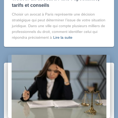
tarifs et conseils
Choisir un avocat à Paris représente une décision
stratégique qui peut déterminer l’issue de votre situation
juridique. Dans une ville qui compte plusieurs milliers de
professionnels du droit, comment identifier celui qui
répondra précisément à
Lire la suite