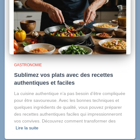
GASTRONOMIE
Sublimez vos plats avec des recettes
authentiques et faciles
La cuisine authentique n’a pas besoin d’être compliquée
pour être savoureuse. Avec les bonnes techniques et
quelques ingrédients de qualité, vous pouvez préparer
des recettes authentiques faciles qui impressionneront
vos convives. Découvrez comment transformer des
Lire la suite