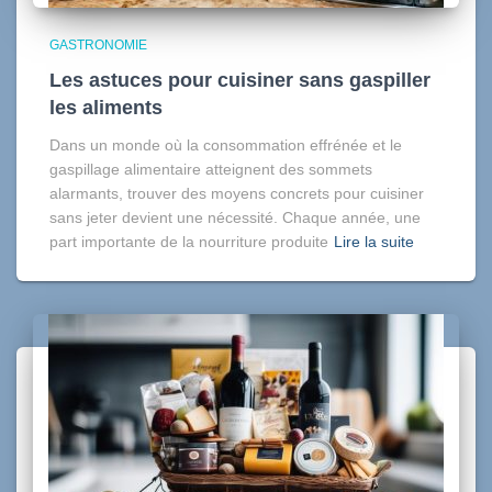
GASTRONOMIE
Les astuces pour cuisiner sans gaspiller
les aliments
Dans un monde où la consommation effrénée et le
gaspillage alimentaire atteignent des sommets
alarmants, trouver des moyens concrets pour cuisiner
sans jeter devient une nécessité. Chaque année, une
part importante de la nourriture produite
Lire la suite