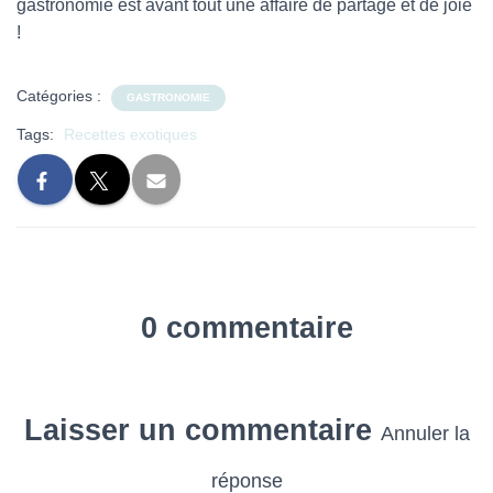
gastronomie est avant tout une affaire de partage et de joie
!
Catégories :
GASTRONOMIE
Tags:
Recettes exotiques
0 commentaire
Laisser un commentaire
Annuler la
réponse