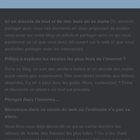
Ici on discute de tout et de rien mais on se marre
On aimerait
partager avec vous ces moments en vous proposant de publier
vous aussi sur notre blog un article et partager ainsi ce qui vous
passionne ou ce que vous avez découvert sur le web et que vous
souhaitez partager avec les internautes.
Prêt(e) à explorer les recoins les plus fous de l’internet ?
Dans ce blog, on sort des sentiers battus et on aborde des sujets
aussi variés que surprenants. Des anecdotes insolites aux débats
absurdes, il y en a pour tous les goûts. Alors, curieux(se) ? Entre
et découvre un univers où tout est possible.
Plongez dans l’inconnu…
Bienvenue dans ce recoin du web où l’ordinaire n’a pas sa
place.
Vous êtes-vous déjà demandé ce qui se cache derrière les
rideaux de fumée des théories les plus folles ? Ou si les chats