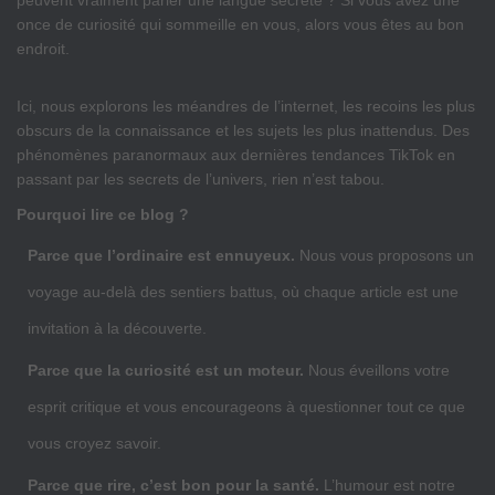
peuvent vraiment parler une langue secrète ? Si vous avez une
once de curiosité qui sommeille en vous, alors vous êtes au bon
endroit.
Ici, nous explorons les méandres de l’internet, les recoins les plus
obscurs de la connaissance et les sujets les plus inattendus. Des
phénomènes paranormaux aux dernières tendances TikTok en
passant par les secrets de l’univers, rien n’est tabou.
Pourquoi lire ce blog ?
Parce que l’ordinaire est ennuyeux.
Nous vous proposons un
voyage au-delà des sentiers battus, où chaque article est une
invitation à la découverte.
Parce que la curiosité est un moteur.
Nous éveillons votre
esprit critique et vous encourageons à questionner tout ce que
vous croyez savoir.
Parce que rire, c’est bon pour la santé.
L’humour est notre