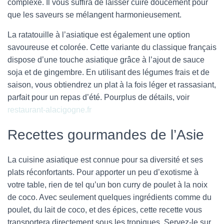
complexe. Il vous suffira de laisser cuire doucement pour
que les saveurs se mélangent harmonieusement.
La ratatouille à l’asiatique est également une option
savoureuse et colorée. Cette variante du classique français
dispose d’une touche asiatique grâce à l’ajout de sauce
soja et de gingembre. En utilisant des légumes frais et de
saison, vous obtiendrez un plat à la fois léger et rassasiant,
parfait pour un repas d’été. Pourplus de détails, voir
restaurant-alacigogne.fr
Recettes gourmandes de l’Asie
La cuisine asiatique est connue pour sa diversité et ses
plats réconfortants. Pour apporter un peu d’exotisme à
votre table, rien de tel qu’un bon curry de poulet à la noix
de coco. Avec seulement quelques ingrédients comme du
poulet, du lait de coco, et des épices, cette recette vous
transportera directement sous les tropiques. Servez-le sur