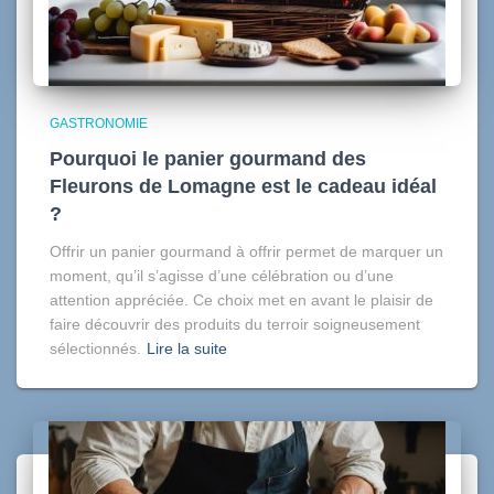
GASTRONOMIE
Pourquoi le panier gourmand des
Fleurons de Lomagne est le cadeau idéal
?
Offrir un panier gourmand à offrir permet de marquer un
moment, qu’il s’agisse d’une célébration ou d’une
attention appréciée. Ce choix met en avant le plaisir de
faire découvrir des produits du terroir soigneusement
sélectionnés.
Lire la suite