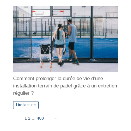
Comment prolonger la durée de vie d’une
installation terrain de padel grâce à un entretien
régulier ?
Lire la suite
Page:
1
2
…
408
Next
»