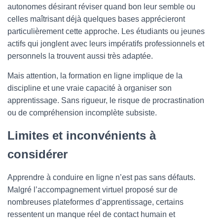
autonomes désirant réviser quand bon leur semble ou
celles maîtrisant déjà quelques bases apprécieront
particulièrement cette approche. Les étudiants ou jeunes
actifs qui jonglent avec leurs impératifs professionnels et
personnels la trouvent aussi très adaptée.
Mais attention, la formation en ligne implique de la
discipline et une vraie capacité à organiser son
apprentissage. Sans rigueur, le risque de procrastination
ou de compréhension incomplète subsiste.
Limites et inconvénients à
considérer
Apprendre à conduire en ligne n’est pas sans défauts.
Malgré l’accompagnement virtuel proposé sur de
nombreuses plateformes d’apprentissage, certains
ressentent un manque réel de contact humain et