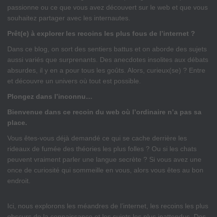
passionne ou ce que vous avez découvert sur le web et que vous
souhaitez partager avec les internautes.
Prêt(e) à explorer les recoins les plus fous de l’internet ?
Dans ce blog, on sort des sentiers battus et on aborde des sujets
aussi variés que surprenants. Des anecdotes insolites aux débats
absurdes, il y en a pour tous les goûts. Alors, curieux(se) ? Entre
et découvre un univers où tout est possible.
Plongez dans l’inconnu…
Bienvenue dans ce recoin du web où l’ordinaire n’a pas sa
place.
Vous êtes-vous déjà demandé ce qui se cache derrière les
rideaux de fumée des théories les plus folles ? Ou si les chats
peuvent vraiment parler une langue secrète ? Si vous avez une
once de curiosité qui sommeille en vous, alors vous êtes au bon
endroit.
Ici, nous explorons les méandres de l’internet, les recoins les plus
obscurs de la connaissance et les sujets les plus inattendus. Des