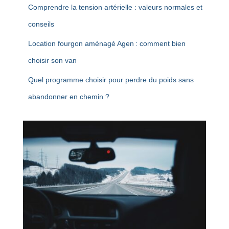
Comprendre la tension artérielle : valeurs normales et
conseils
Location fourgon aménagé Agen : comment bien
choisir son van
Quel programme choisir pour perdre du poids sans
abandonner en chemin ?