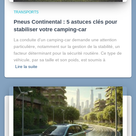
TRANSPORTS
Pneus Continental : 5 astuces clés pour
stabiliser votre camping-car
La conduite d’un camping-car demande une attention
particulière, notamment sur la gestion de la stabilité, un
facteur déterminant pour la sécurité routière. Ce type de
véhicule, par sa taille et son poids, est soumis à
Lire la suite