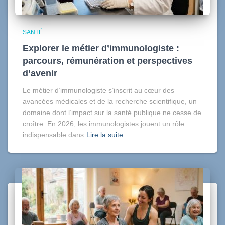
SANTÉ
Explorer le métier d’immunologiste :
parcours, rémunération et perspectives
d’avenir
Le métier d’immunologiste s’inscrit au cœur des
avancées médicales et de la recherche scientifique, un
domaine dont l’impact sur la santé publique ne cesse de
croître. En 2026, les immunologistes jouent un rôle
indispensable dans
Lire la suite