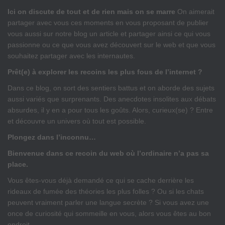
Ici on discute de tout et de rien mais on se marre
On aimerait
partager avec vous ces moments en vous proposant de publier
vous aussi sur notre blog un article et partager ainsi ce qui vous
passionne ou ce que vous avez découvert sur le web et que vous
souhaitez partager avec les internautes.
Prêt(e) à explorer les recoins les plus fous de l’internet ?
Dans ce blog, on sort des sentiers battus et on aborde des sujets
aussi variés que surprenants. Des anecdotes insolites aux débats
absurdes, il y en a pour tous les goûts. Alors, curieux(se) ? Entre
et découvre un univers où tout est possible.
Plongez dans l’inconnu…
Bienvenue dans ce recoin du web où l’ordinaire n’a pas sa
place.
Vous êtes-vous déjà demandé ce qui se cache derrière les
rideaux de fumée des théories les plus folles ? Ou si les chats
peuvent vraiment parler une langue secrète ? Si vous avez une
once de curiosité qui sommeille en vous, alors vous êtes au bon
endroit.