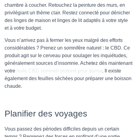
chambre à coucher. Retouchez la peinture des murs, en
privilégiant un thème clair. Restez connecté pour dénicher
des linges de maison et linges de lit adaptés à votre style
et à votre budget.
Vous n’arrivez pas à fermer les yeux malgré des efforts
considérables ? Prenez un somnifère naturel : le CBD. Ce
produit agit sur le cerveau pour soulager les inquiétudes,
généralement sources d’insomnie. Achetez dès maintenant
votre
huile CBD sommeil profond pour dormir
. Il existe
également des feuilles séchées pour préparer une boisson
chaude.
Planifier des voyages
Vous passez des périodes difficiles depuis un certain
temps ? Reprenez des forces en profitant d’une sortie