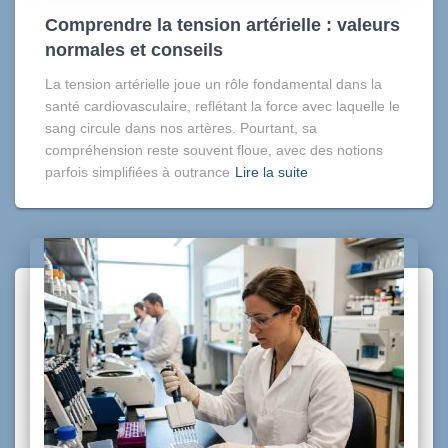
Comprendre la tension artérielle : valeurs
normales et conseils
La tension artérielle joue un rôle fondamental dans la
santé cardiovasculaire, reflétant la force avec laquelle le
sang circule dans nos artères. Pourtant, sa
compréhension reste souvent floue, avec des notions
parfois simplifiées à outrance
Lire la suite