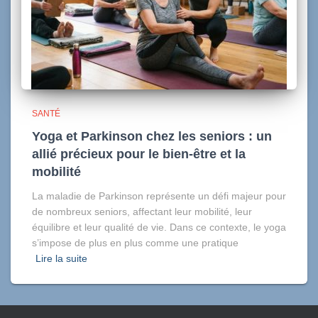
SANTÉ
Yoga et Parkinson chez les seniors : un
allié précieux pour le bien-être et la
mobilité
La maladie de Parkinson représente un défi majeur pour
de nombreux seniors, affectant leur mobilité, leur
équilibre et leur qualité de vie. Dans ce contexte, le yoga
s’impose de plus en plus comme une pratique
Lire la suite