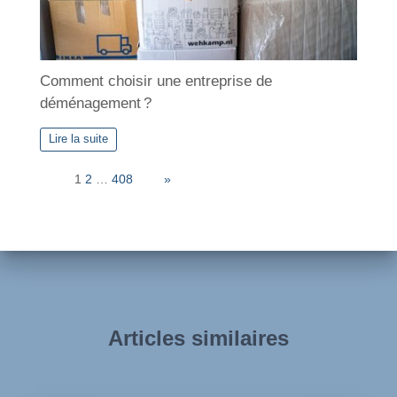
Comment choisir une entreprise de
déménagement ?
Lire la suite
Page:
1
2
…
408
Next
»
Articles similaires