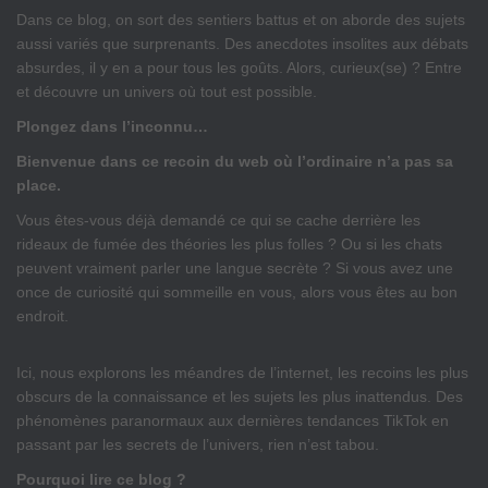
Dans ce blog, on sort des sentiers battus et on aborde des sujets
aussi variés que surprenants. Des anecdotes insolites aux débats
absurdes, il y en a pour tous les goûts. Alors, curieux(se) ? Entre
et découvre un univers où tout est possible.
Plongez dans l’inconnu…
Bienvenue dans ce recoin du web où l’ordinaire n’a pas sa
place.
Vous êtes-vous déjà demandé ce qui se cache derrière les
rideaux de fumée des théories les plus folles ? Ou si les chats
peuvent vraiment parler une langue secrète ? Si vous avez une
once de curiosité qui sommeille en vous, alors vous êtes au bon
endroit.
Ici, nous explorons les méandres de l’internet, les recoins les plus
obscurs de la connaissance et les sujets les plus inattendus. Des
phénomènes paranormaux aux dernières tendances TikTok en
passant par les secrets de l’univers, rien n’est tabou.
Pourquoi lire ce blog ?