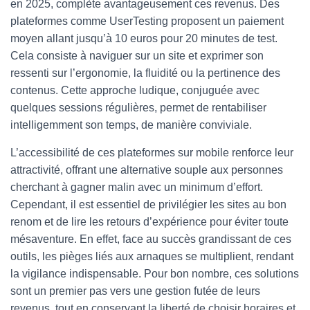
en 2025, complète avantageusement ces revenus. Des
plateformes comme UserTesting proposent un paiement
moyen allant jusqu’à 10 euros pour 20 minutes de test.
Cela consiste à naviguer sur un site et exprimer son
ressenti sur l’ergonomie, la fluidité ou la pertinence des
contenus. Cette approche ludique, conjuguée avec
quelques sessions régulières, permet de rentabiliser
intelligemment son temps, de manière conviviale.
L’accessibilité de ces plateformes sur mobile renforce leur
attractivité, offrant une alternative souple aux personnes
cherchant à gagner malin avec un minimum d’effort.
Cependant, il est essentiel de privilégier les sites au bon
renom et de lire les retours d’expérience pour éviter toute
mésaventure. En effet, face au succès grandissant de ces
outils, les pièges liés aux arnaques se multiplient, rendant
la vigilance indispensable. Pour bon nombre, ces solutions
sont un premier pas vers une gestion futée de leurs
revenus, tout en conservant la liberté de choisir horaires et