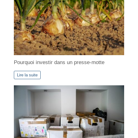
s
Pourquoi investir dans un presse-motte
Lire la suite