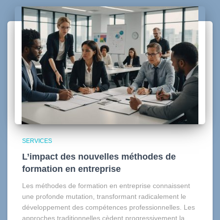
SERVICES
L’impact des nouvelles méthodes de
formation en entreprise
Les méthodes de formation en entreprise connaissent
une profonde mutation, transformant radicalement le
développement des compétences professionnelles. Les
approches traditionnelles cèdent progressivement la