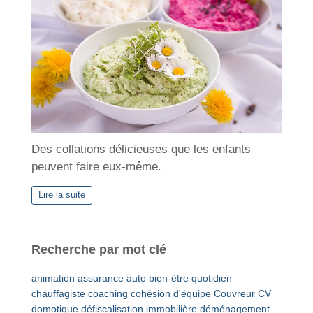
Des collations délicieuses que les enfants
peuvent faire eux-même.
Lire la suite
Recherche par mot clé
animation
assurance auto
bien-être quotidien
chauffagiste
coaching
cohésion d'équipe
Couvreur
CV
domotique
défiscalisation immobilière
déménagement