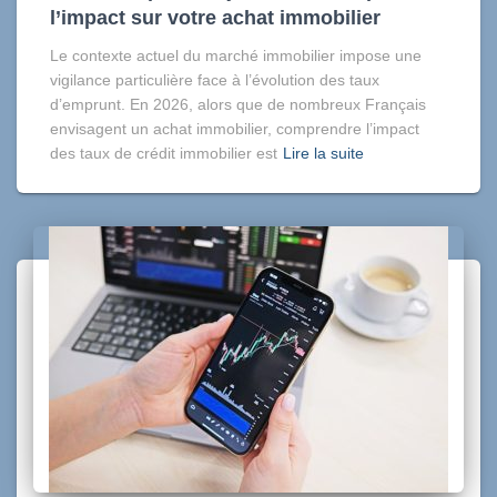
l’impact sur votre achat immobilier
Le contexte actuel du marché immobilier impose une
vigilance particulière face à l’évolution des taux
d’emprunt. En 2026, alors que de nombreux Français
envisagent un achat immobilier, comprendre l’impact
des taux de crédit immobilier est
Lire la suite