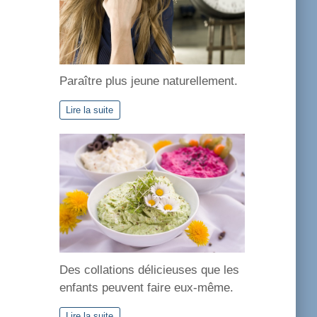
Paraître plus jeune naturellement.
Lire la suite
Des collations délicieuses que les
enfants peuvent faire eux-même.
Lire la suite