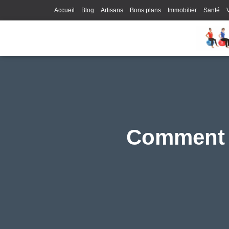
Accueil
Blog
Artisans
Bons plans
Immobilier
Santé
Comment d