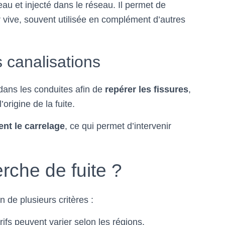
au et injecté dans le réseau. Il permet de
ur vive, souvent utilisée en complément d’autres
s canalisations
 dans les conduites afin de
repérer les fissures
,
origine de la fuite.
ent le carrelage
, ce qui permet d’intervenir
erche de fuite ?
n de plusieurs critères :
arifs peuvent varier selon les régions.