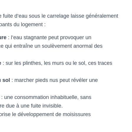
ne fuite d’eau sous le carrelage laisse généralement
upants du logement :
ure
: l’eau stagnante peut provoquer un
, ce qui entraîne un soulèvement anormal des
e
: sur les plinthes, les murs ou le sol, ces traces
 sol
: marcher pieds nus peut révéler une
: une consommation inhabituelle, sans
 due à une fuite invisible.
vorise le développement de moisissures