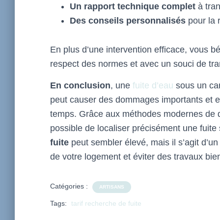
Un rapport technique complet
à tran
Des conseils personnalisés
pour la 
En plus d’une intervention efficace, vous 
respect des normes et avec un souci de tran
En conclusion
, une
fuite d’eau
sous un carr
peut causer des dommages importants et enge
temps. Grâce aux méthodes modernes de dét
possible de localiser précisément une fuite
fuite
peut sembler élevé, mais il s’agit d’un
de votre logement et éviter des travaux bien
Catégories :
ARTISANS
Tags:
tarif recherche de fuite