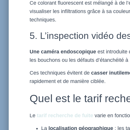
Ce colorant fluorescent est mélangé à de l’e
visualiser les infiltrations grâce à sa coule
techniques.
5. L’inspection vidéo de
Une caméra endoscopique
est introduite
les bouchons ou les défauts d’étanchéité à l’
Ces techniques évitent de
casser inutilem
rapidement et de manière ciblée.
Quel est le tarif rech
Le
tarif recherche de fuite
varie en fonctio
La
localisation géographique
: les t