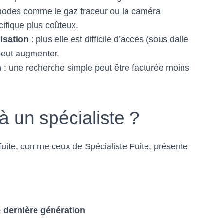
hodes comme le gaz traceur ou la caméra
ifique plus coûteux.
lisation
: plus elle est difficile d’accès (sous dalle
 peut augmenter.
n
: une recherche simple peut être facturée moins
à un spécialiste ?
 fuite, comme ceux de
Spécialiste Fuite
, présente
 dernière génération