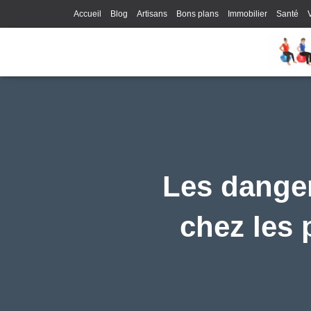
Accueil
Blog
Artisans
Bons plans
Immobilier
Santé
Les dange
chez les 