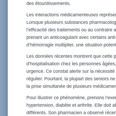
des étourdissements.
Les interactions médicamenteuses représent
Lorsque plusieurs substances pharmacologi
l’efficacité des traitements ou au contraire 
prenant un anticoagulant avec certains anti
d’hémorragie multiplier, une situation potent
Les données récentes montrent que cette 
d’hospitalisation chez les personnes âgées
urgence. Ce constat alerte sur la nécessité 
régulier. Pourtant, la plupart des seniors n
la prise simultanée de plusieurs médicament
Pour illustrer ce phénomène, prenons l’ex
hypertension, diabète et arthrite. Elle doi
différents. Son pharmacien a observé récem