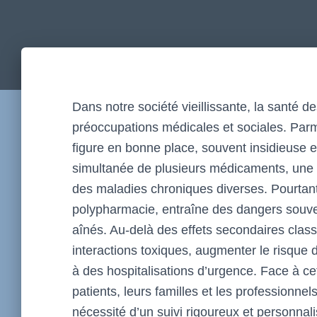
Dans notre société vieillissante, la santé
préoccupations médicales et sociales. Parmi
figure en bonne place, souvent insidieuse 
simultanée de plusieurs médicaments, une p
des maladies chroniques diverses. Pourtan
polypharmacie, entraîne des dangers souv
aînés. Au-delà des effets secondaires clas
interactions toxiques, augmenter le risque
à des hospitalisations d’urgence. Face à cette
patients, leurs familles et les professionnel
nécessité d’un suivi rigoureux et personnali