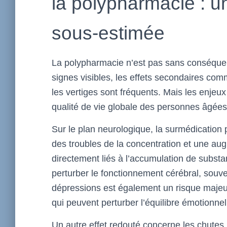
la polypharmacie : 
sous-estimée
La polypharmacie n’est pas sans conséque
signes visibles, les effets secondaires comm
les vertiges sont fréquents. Mais les enjeux
qualité de vie globale des personnes âgées
Sur le plan neurologique, la surmédication 
des troubles de la concentration et une aug
directement liés à l’accumulation de subst
perturber le fonctionnement cérébral, souve
dépressions est également un risque majeu
qui peuvent perturber l’équilibre émotionn
Un autre effet redouté concerne les chutes,