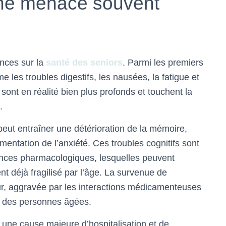
une menace souvent
nces sur la
santé des seniors
. Parmi les premiers
e les troubles digestifs, les nausées, la fatigue et
 sont en réalité bien plus profonds et touchent la
.
peut entraîner une détérioration de la mémoire,
mentation de l’anxiété. Ces troubles cognitifs sont
ances pharmacologiques, lesquelles peuvent
nt déjà fragilisé par l’âge. La survenue de
r, aggravée par les interactions médicamenteuses
el des personnes âgées.
 une cause majeure d’hospitalisation et de