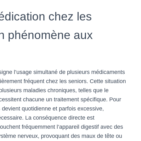
dication chez les
un phénomène aux
signe l’usage simultané de plusieurs médicaments
èrement fréquent chez les seniors. Cette situation
lusieurs maladies chroniques, telles que le
écessitent chacune un traitement spécifique. Pour
devient quotidienne et parfois excessive,
écessaire. La conséquence directe est
touchent fréquemment l’appareil digestif avec des
 système nerveux, provoquant des maux de tête ou