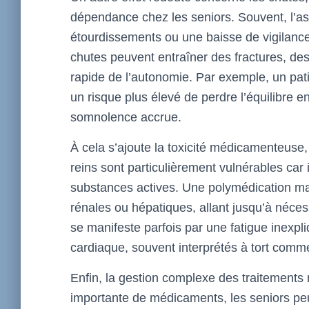
dépendance chez les seniors. Souvent, l’a
étourdissements ou une baisse de vigilanc
chutes peuvent entraîner des fractures, des
rapide de l’autonomie. Par exemple, un pat
un risque plus élevé de perdre l’équilibre e
somnolence accrue.
À cela s’ajoute la toxicité médicamenteuse, q
reins sont particulièrement vulnérables car i
substances actives. Une polymédication ma
rénales ou hépatiques, allant jusqu’à nécess
se manifeste parfois par une fatigue ine
cardiaque, souvent interprétés à tort comm
Enfin, la gestion complexe des traitements n
importante de médicaments, les seniors peu