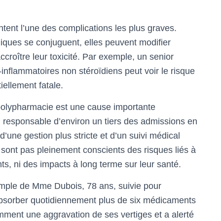
ent l’une des complications les plus graves.
ques se conjuguent, elles peuvent modifier
accroître leur toxicité. Par exemple, un senior
-inflammatoires non stéroïdiens peut voir le risque
iellement fatale.
polypharmacie est une cause importante
, responsable d’environ un tiers des admissions en
d’une gestion plus stricte et d’un suivi médical
e sont pas pleinement conscients des risques liés à
s, ni des impacts à long terme sur leur santé.
emple de Mme Dubois, 78 ans, suivie pour
t absorber quotidiennement plus de six médicaments
ment une aggravation de ses vertiges et a alerté