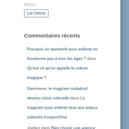
Marise
Lire l'article
Commentaires récents
Pourquoi un spectacle pour enfants ne
fonctionne pas à tous les âges ?
dans
Qu’est ce qu’on appelle la culture
magique ?
Garcimore, le magicien maladroit
devenu icône culturelle
dans
Le
magicien pour enfants face aux enjeux
culturels d’aujourd’hui
Joellen
dans
Bien choisir une agence