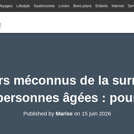
Voyages
Lifestyle
Gastronomie
Loisirs
Bons plans
Enfants
Internet
Ser
rs méconnus de la sur
personnes âgées : pou
Published by
Marise
on
15 juin 2026