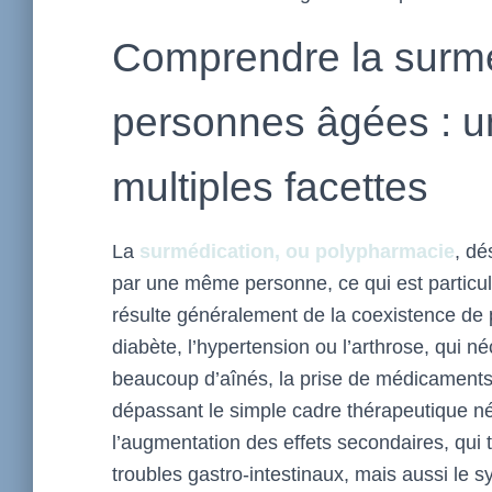
Comprendre la surmé
personnes âgées : 
multiples facettes
La
surmédication, ou polypharmacie
, dé
par une même personne, ce qui est particuli
résulte généralement de la coexistence de p
diabète, l’hypertension ou l’arthrose, qui n
beaucoup d’aînés, la prise de médicaments 
dépassant le simple cadre thérapeutique n
l’augmentation des effets secondaires, qui 
troubles gastro-intestinaux, mais aussi le