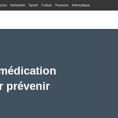
vices
Immobilier
Sports
Culture
Finances
Informatique
Juridique
Logistique
Publicité
Technologie
médication
r prévenir