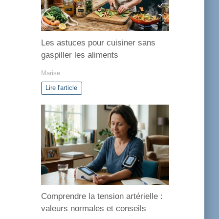
e
s
Les astuces pour cuisiner sans
gaspiller les aliments
Marise
Lire l'article
Comprendre la tension artérielle :
valeurs normales et conseils