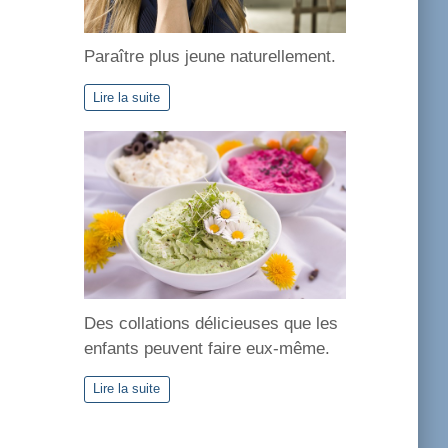
Paraître plus jeune naturellement.
Lire la suite
Des collations délicieuses que les
enfants peuvent faire eux-même.
Lire la suite