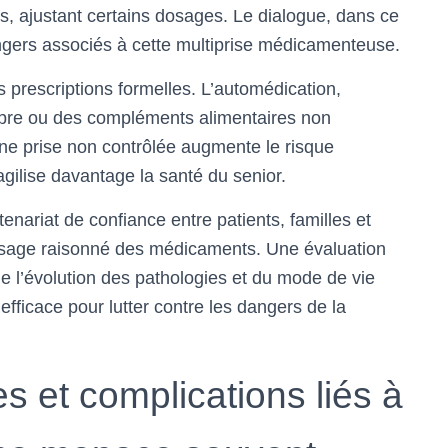
s, ajustant certains dosages. Le dialogue, dans ce
dangers associés à cette multiprise médicamenteuse.
 prescriptions formelles. L’automédication,
ibre ou des compléments alimentaires non
ne prise non contrôlée augmente le risque
ragilise davantage la santé du senior.
tenariat de confiance entre patients, familles et
 usage raisonné des médicaments. Une évaluation
de l’évolution des pathologies et du mode de vie
ficace pour lutter contre les dangers de la
s et complications liés à