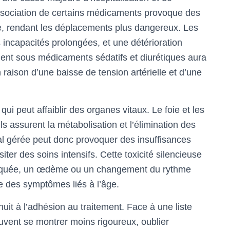
ssociation de certains médicaments provoque des
e, rendant les déplacements plus dangereux. Les
 incapacités prolongées, et une détérioration
ient sous médicaments sédatifs et diurétiques aura
n raison d’une baisse de tension artérielle et d’une
ui peut affaiblir des organes vitaux. Le foie et les
ls assurent la métabolisation et l’élimination des
l gérée peut donc provoquer des insuffisances
iter des soins intensifs. Cette toxicité silencieuse
xpliquée, un œdème ou un changement du rythme
e des symptômes liés à l’âge.
uit à l’adhésion au traitement. Face à une liste
vent se montrer moins rigoureux, oublier