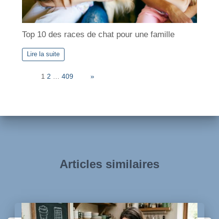
Top 10 des races de chat pour une famille
Lire la suite
Page:
1
2
…
409
Next
»
Articles similaires