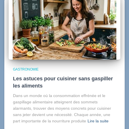
GASTRONOMIE
Les astuces pour cuisiner sans gaspiller
les aliments
Dans un monde où la consommation effrénée et le
gaspillage alimentaire atteignent des sommets
alarmants, trouver des moyens concrets pour cuisiner
sans jeter devient une nécessité. Chaque année, une
part importante de la nourriture produite
Lire la suite