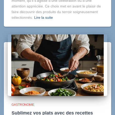
moment, qu’il s’agisse d’une célébration ou d’une
attention appréciée. Ce choix met en avant le plaisir de
faire découvrir des produits du terroir soigneusement
sélectionnés.
Lire la suite
GASTRONOMIE
Sublimez vos plats avec des recettes