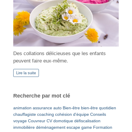
Des collations délicieuses que les enfants
peuvent faire eux-même.
Lire la suite
Recherche par mot clé
animation
assurance auto
Bien-être
bien-être quotidien
chauffagiste
coaching
cohésion d'équipe
Conseils
voyage
Couvreur
CV
domotique
défiscalisation
immobilière
déménagement
escape game
Formation