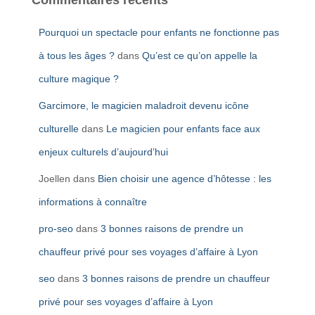
Commentaires récents
Pourquoi un spectacle pour enfants ne fonctionne pas
à tous les âges ?
dans
Qu’est ce qu’on appelle la
culture magique ?
Garcimore, le magicien maladroit devenu icône
culturelle
dans
Le magicien pour enfants face aux
enjeux culturels d’aujourd’hui
Joellen
dans
Bien choisir une agence d’hôtesse : les
informations à connaître
pro-seo
dans
3 bonnes raisons de prendre un
chauffeur privé pour ses voyages d’affaire à Lyon
seo
dans
3 bonnes raisons de prendre un chauffeur
privé pour ses voyages d’affaire à Lyon