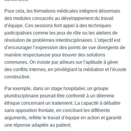
Pour cela, les formations médicales intègrent désormais
des modules consacrés au développement du travail
d’équipe. Ces sessions font appel à des techniques
participatives comme les jeux de rôle ou les ateliers de
résolution de problèmes interdisciplinaires. L’objectif est
d’encourager l’expression des points de vue divergents de
manière respectueuse pour trouver des solutions
communes. On insiste par ailleurs sur l’aptitude à gérer
des conflits internes, en privilégiant la médiation et l’écoute
constructive.
Par exemple, dans un stage hospitalier, un groupe
pluridisciplinaire pourrait être confronté à un dilemme
éthique concernant un traitement. La capacité à débattre
sans opposition frontale, en conciliant les différents
arguments, reflète le travail d’équipe en action et garantit
une réponse adaptée au patient.