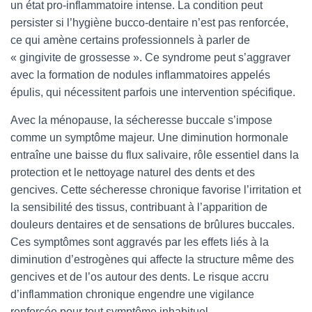
un état pro-inflammatoire intense. La condition peut
persister si l’hygiène bucco-dentaire n’est pas renforcée,
ce qui amène certains professionnels à parler de
« gingivite de grossesse ». Ce syndrome peut s’aggraver
avec la formation de nodules inflammatoires appelés
épulis, qui nécessitent parfois une intervention spécifique.
Avec la ménopause, la sécheresse buccale s’impose
comme un symptôme majeur. Une diminution hormonale
entraîne une baisse du flux salivaire, rôle essentiel dans la
protection et le nettoyage naturel des dents et des
gencives. Cette sécheresse chronique favorise l’irritation et
la sensibilité des tissus, contribuant à l’apparition de
douleurs dentaires et de sensations de brûlures buccales.
Ces symptômes sont aggravés par les effets liés à la
diminution d’estrogènes qui affecte la structure même des
gencives et de l’os autour des dents. Le risque accru
d’inflammation chronique engendre une vigilance
renforcée pour tout symptôme inhabituel.