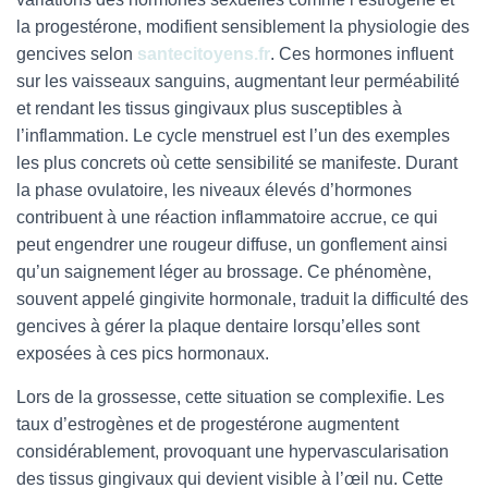
la progestérone, modifient sensiblement la physiologie des
gencives selon
santecitoyens.fr
. Ces hormones influent
sur les vaisseaux sanguins, augmentant leur perméabilité
et rendant les tissus gingivaux plus susceptibles à
l’inflammation. Le cycle menstruel est l’un des exemples
les plus concrets où cette sensibilité se manifeste. Durant
la phase ovulatoire, les niveaux élevés d’hormones
contribuent à une réaction inflammatoire accrue, ce qui
peut engendrer une rougeur diffuse, un gonflement ainsi
qu’un saignement léger au brossage. Ce phénomène,
souvent appelé gingivite hormonale, traduit la difficulté des
gencives à gérer la plaque dentaire lorsqu’elles sont
exposées à ces pics hormonaux.
Lors de la grossesse, cette situation se complexifie. Les
taux d’estrogènes et de progestérone augmentent
considérablement, provoquant une hypervascularisation
des tissus gingivaux qui devient visible à l’œil nu. Cette