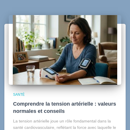
SANTÉ
Comprendre la tension artérielle : valeurs
normales et conseils
La tension artérielle joue un rôle fondamental dans la
santé cardiovasculaire, reflétant la force avec laquelle le