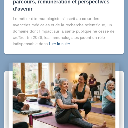
parcours, rémunération et perspectives
d’avenir
Le métier d’immunologiste s’inscrit au cœur des
avancées médicales et de la recherche scientifique, un
domaine dont l’impact sur la santé publique ne cesse de
croître. En 2026, les immunologistes jouent un rôle
indispensable dans
Lire la suite