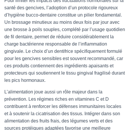
Pour limiter les impacts des fluctuations hormonales sur la
santé des gencives, l’adoption d’un protocole rigoureux
d’hygiène bucco-dentaire constitue un pilier fondamental.
Un brossage minutieux au moins deux fois par jour avec
une brosse à poils souples, complété par l’usage quotidien
de fil dentaire, permet de réduire considérablement la
charge bactérienne responsable de l’inflammation
gingivale. Le choix d’un dentifrice spécifiquement formulé
pour les gencives sensibles est souvent recommandé, car
ces produits contiennent des ingrédients apaisants et
protecteurs qui soutiennent le tissu gingival fragilisé durant
les pics hormonaux.
L’alimentation joue aussi un rôle majeur dans la
prévention. Les régimes riches en vitamines C et D
contribuent à renforcer les défenses immunitaires locales
et à soutenir la cicatrisation des tissus. Intégrer dans son
alimentation des fruits frais, des légumes verts et des
sources protéiques adaptées favorise une meilleure