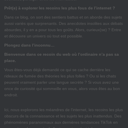
Prêt(e) à explorer les recoins les plus fous de l’internet ?
Dans ce blog, on sort des sentiers battus et on aborde des sujets
aussi variés que surprenants. Des anecdotes insolites aux débats
absurdes, il y en a pour tous les goûts. Alors, curieux(se) ? Entre
et découvre un univers où tout est possible.
Plongez dans l’inconnu…
Bienvenue dans ce recoin du web où l’ordinaire n’a pas sa
place.
Vous êtes-vous déjà demandé ce qui se cache derrière les
rideaux de fumée des théories les plus folles ? Ou si les chats
peuvent vraiment parler une langue secrète ? Si vous avez une
once de curiosité qui sommeille en vous, alors vous êtes au bon
endroit.
Ici, nous explorons les méandres de l’internet, les recoins les plus
obscurs de la connaissance et les sujets les plus inattendus. Des
phénomènes paranormaux aux dernières tendances TikTok en