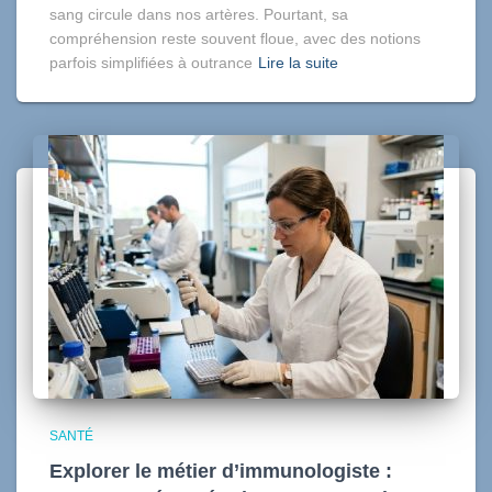
sang circule dans nos artères. Pourtant, sa
compréhension reste souvent floue, avec des notions
parfois simplifiées à outrance
Lire la suite
SANTÉ
Explorer le métier d’immunologiste :