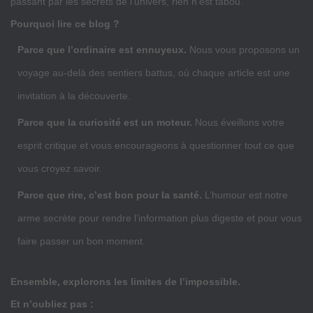
passant par les secrets de l’univers, rien n’est tabou.
Pourquoi lire ce blog ?
Parce que l’ordinaire est ennuyeux.
Nous vous proposons un
voyage au-delà des sentiers battus, où chaque article est une
invitation à la découverte.
Parce que la curiosité est un moteur.
Nous éveillons votre
esprit critique et vous encourageons à questionner tout ce que
vous croyez savoir.
Parce que rire, c’est bon pour la santé.
L’humour est notre
arme secrète pour rendre l’information plus digeste et pour vous
faire passer un bon moment.
Ensemble, explorons les limites de l’impossible.
Et n’oubliez pas :