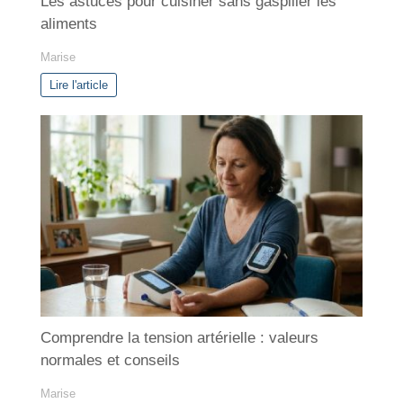
Les astuces pour cuisiner sans gaspiller les
aliments
Marise
Lire l'article
Comprendre la tension artérielle : valeurs
normales et conseils
Marise