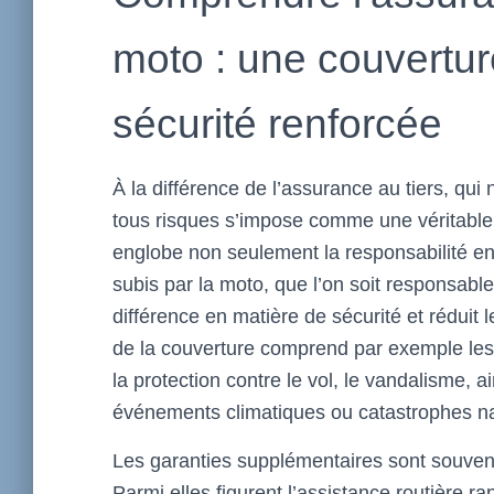
moto : une couvertu
sécurité renforcée
À la différence de l’assurance au tiers, qui 
tous risques s’impose comme une véritable p
englobe non seulement la responsabilité e
subis par la moto, que l’on soit responsable
différence en matière de sécurité et réduit 
de la couverture comprend par exemple le
la protection contre le vol, le vandalisme, 
événements climatiques ou catastrophes na
Les garanties supplémentaires sont souven
Parmi elles figurent l’assistance routière r