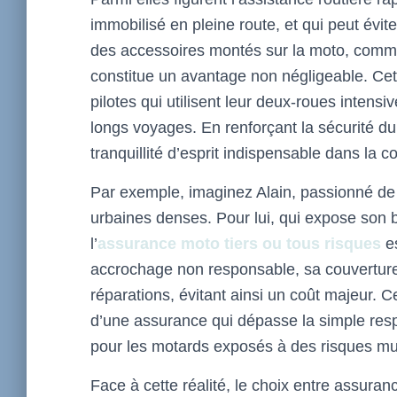
immobilisé en pleine route, et qui peut évit
des accessoires montés sur la moto, comm
constitue un avantage non négligeable. Cet
pilotes qui utilisent leur deux-roues intensi
longs voyages. En renforçant la sécurité du 
tranquillité d’esprit indispensable dans la c
Par exemple, imaginez Alain, passionné de 
urbaines denses. Pour lui, qui expose son b
l’
assurance moto tiers ou tous risques
es
accrochage non responsable, sa couverture 
réparations, évitant ainsi un coût majeur. Ce
d’une assurance qui dépasse la simple respo
pour les motards exposés à des risques mul
Face à cette réalité, le choix entre assuran