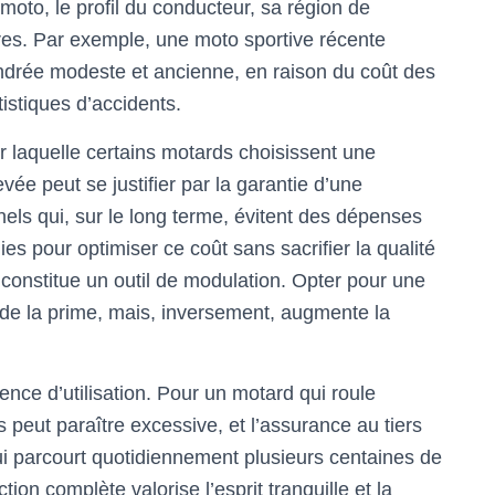
 moto, le profil du conducteur, sa région de
res. Par exemple, une moto sportive récente
indrée modeste et ancienne, en raison du coût des
tistiques d’accidents.
ur laquelle certains motards choisissent une
vée peut se justifier par la garantie d’une
nels qui, sur le long terme, évitent des dépenses
gies pour optimiser ce coût sans sacrifier la qualité
 constitue un outil de modulation. Opter pour une
 de la prime, mais, inversement, augmente la
ence d’utilisation. Pour un motard qui roule
 peut paraître excessive, et l’assurance au tiers
qui parcourt quotidiennement plusieurs centaines de
ion complète valorise l’esprit tranquille et la