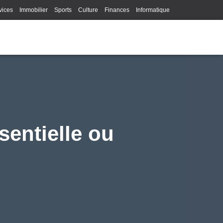
vices
Immobilier
Sports
Culture
Finances
Informatique
Juridique
Logistique
Publicité
Technologie
sentielle ou