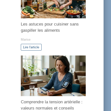
i
e
s
Les astuces pour cuisiner sans
gaspiller les aliments
Marise
Lire l'article
Comprendre la tension artérielle :
valeurs normales et conseils