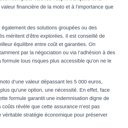
a valeur financière de la moto et à l’importance que
 également des solutions groupées ou des
és méritent d’être explorées. Il est conseillé de
lleur équilibre entre coût et garanties. On
tamment par la négociation ou via l’adhésion à des
 formule tous risques plus accessible qu’on ne le
moto d’une valeur dépassant les 5 000 euros,
plus qu’une option, une nécessité. En effet, face
 cette formule garantit une indemnisation digne de
des coûts révèle que cette assurance n’est pas
véritable stratégie économique pour préserver