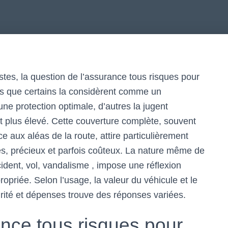
es, la question de l’assurance tous risques pour
rs que certains la considèrent comme un
ne protection optimale, d’autres la jugent
 plus élevé. Cette couverture complète, souvent
ux aléas de la route, attire particulièrement
es, précieux et parfois coûteux. La nature même de
ident, vol, vandalisme , impose une réflexion
opriée. Selon l’usage, la valeur du véhicule et le
rité et dépenses trouve des réponses variées.
nce tous risques pour