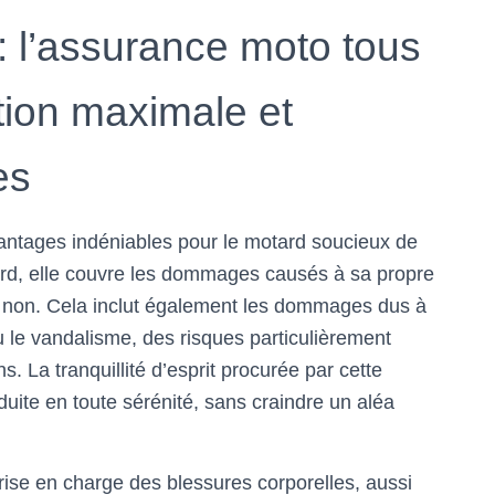
 : l’assurance moto tous
ction maximale et
es
antages indéniables pour le motard soucieux de
ord, elle couvre les dommages causés à sa propre
u non. Cela inclut également les dommages dus à
 le vandalisme, des risques particulièrement
 La tranquillité d’esprit procurée par cette
uite en toute sérénité, sans craindre un aléa
rise en charge des blessures corporelles, aussi