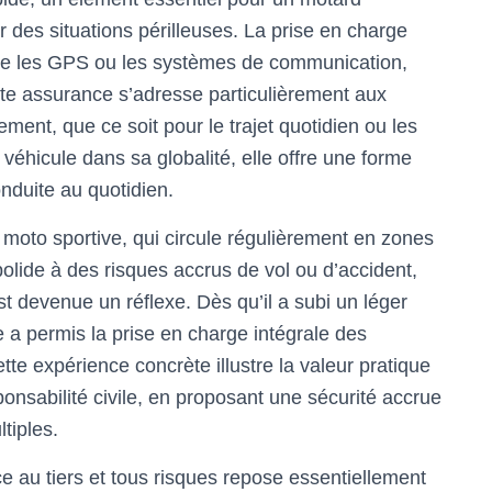
er des situations périlleuses. La prise en charge
e les GPS ou les systèmes de communication,
te assurance s’adresse particulièrement aux
vement, que ce soit pour le trajet quotidien ou les
véhicule dans sa globalité, elle offre une forme
onduite au quotidien.
moto sportive, qui circule régulièrement en zones
olide à des risques accrus de vol ou d’accident,
t devenue un réflexe. Dès qu’il a subi un léger
a permis la prise en charge intégrale des
tte expérience concrète illustre la valeur pratique
nsabilité civile, en proposant une sécurité accrue
tiples.
ce au tiers et tous risques repose essentiellement