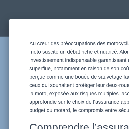
Au cœur des préoccupations des motocyclist
moto suscite un débat riche et nuancé. Alo
investissement indispensable garantissant u
superflue, notamment en raison de son coût
perçue comme une bouée de sauvetage face a
ceux qui souhaitent protéger leur deux-rou
la moto, exposée aux risques multiples acc
approfondie sur le choix de l’assurance appr
budget du motard, le compromis entre sécu
Comprendre l’assura