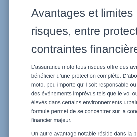
Avantages et limites
risques, entre prote
contraintes financièr
L’assurance moto tous risques offre des av
bénéficier d’une protection complète. D’ab
moto, peu importe qu’il soit responsable o
des événements imprévus tels que le vol ou
élevés dans certains environnements urbains.
formule permet de se concentrer sur la cond
financier majeur.
Un autre avantage notable réside dans la p