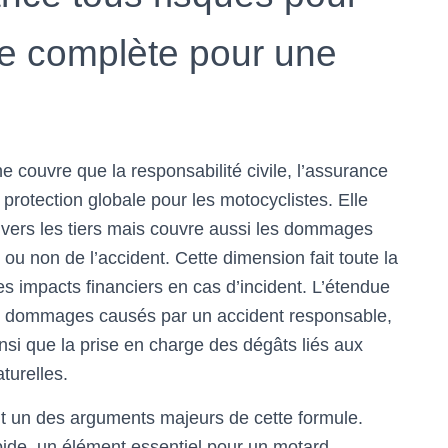
re complète pour une
ne couvre que la responsabilité civile, l’assurance
rotection globale pour les motocyclistes. Elle
nvers les tiers mais couvre aussi les dommages
 ou non de l’accident. Cette dimension fait toute la
les impacts financiers en cas d’incident. L’étendue
s dommages causés par un accident responsable,
ainsi que la prise en charge des dégâts liés aux
turelles.
t un des arguments majeurs de cette formule.
apide, un élément essentiel pour un motard