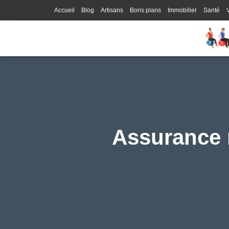
Accueil
Blog
Artisans
Bons plans
Immobilier
Santé
Assurance m