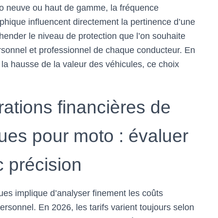
oto neuve ou haut de gamme, la fréquence
graphique influencent directement la pertinence d’une
éhender le niveau de protection que l’on souhaite
rsonnel et professionnel de chaque conducteur. En
 la hausse de la valeur des véhicules, ce choix
rations financières de
ques pour moto : évaluer
c précision
ues implique d’analyser finement les coûts
ersonnel. En 2026, les tarifs varient toujours selon