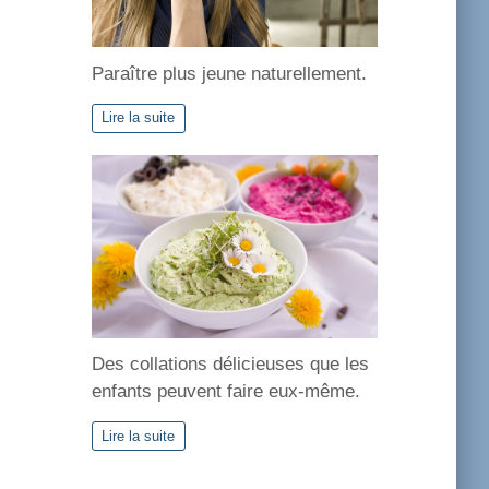
Paraître plus jeune naturellement.
Lire la suite
Des collations délicieuses que les
enfants peuvent faire eux-même.
Lire la suite