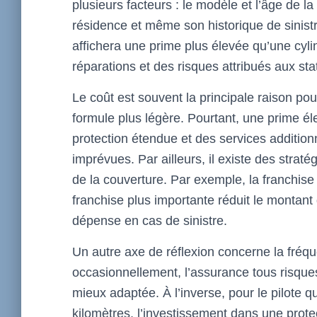
plusieurs facteurs : le modèle et l’âge de la
résidence et même son historique de sinist
affichera une prime plus élevée qu’une cyl
réparations et des risques attribués aux sta
Le coût est souvent la principale raison po
formule plus légère. Pourtant, une prime éle
protection étendue et des services addition
imprévues. Par ailleurs, il existe des straté
de la couverture. Par exemple, la franchise
franchise plus importante réduit le montant
dépense en cas de sinistre.
Un autre axe de réflexion concerne la fréqu
occasionnellement, l’assurance tous risques
mieux adaptée. À l’inverse, pour le pilote 
kilomètres, l’investissement dans une protect