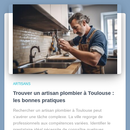
ARTISANS
Trouver un artisan plombier à Toulouse :
les bonnes pratiques
Rechercher un artisan plombier à Toulouse peut
s’avérer une tâche complexe. La ville regorge de
professionnels aux compétences variées. Identifier le
prestataire idéal nécessite de connaître quelques