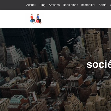
Accueil
Blog
Artisans
Bons plans
Immobilier
Santé
soci