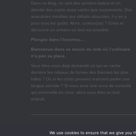
Dans ce blog, on sort des sentiers battus et on
aborde des sujets aussi variés que surprenants. Des
anecdotes insolites aux débats absurdes, il y en a
pour tous les goûts. Alors, curieux(se) ? Entre et
découvre un univers où tout est possible.
Plongez dans l’inconnu…
Bienvenue dans ce recoin du web où l’ordinaire
n’a pas sa place.
Vous êtes-vous déjà demandé ce qui se cache
derrière les rideaux de fumée des théories les plus
folles ? Ou si les chats peuvent vraiment parler une
langue secrète ? Si vous avez une once de curiosité
qui sommeille en vous, alors vous êtes au bon
endroit.
ACCUEIL
MENTIONS LÉGALES
ANNONCES – P
We use cookies to ensure that we give you th