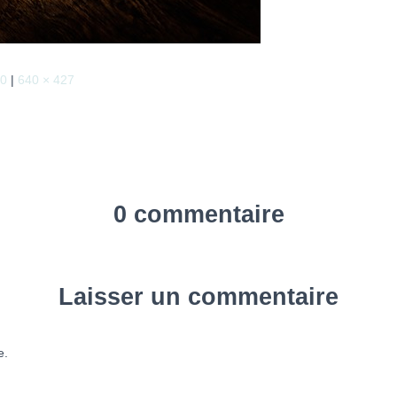
40
|
640 × 427
0 commentaire
Laisser un commentaire
e.