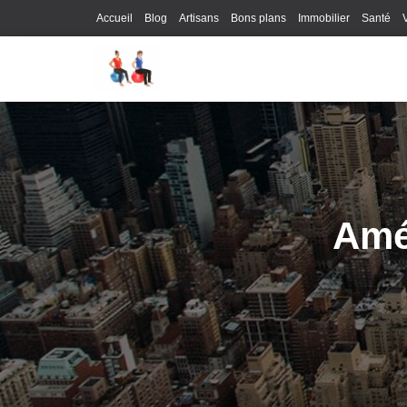
Accueil
Blog
Artisans
Bons plans
Immobilier
Santé
Amé