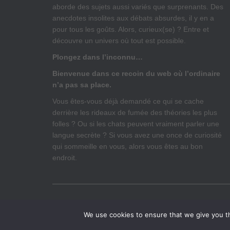
aborde des sujets aussi variés que surprenants. Des
anecdotes insolites aux débats absurdes, il y en a
pour tous les goûts. Alors, curieux(se) ? Entre et
découvre un univers où tout est possible.
Plongez dans l’inconnu…
Bienvenue dans ce recoin du web où l’ordinaire
n’a pas sa place.
Vous êtes-vous déjà demandé ce qui se cache
derrière les rideaux de fumée des théories les plus
folles ? Ou si les chats peuvent vraiment parler une
langue secrète ? Si vous avez une once de curiosité
qui sommeille en vous, alors vous êtes au bon
endroit.
ACCUEIL
MENTIONS LÉGALES
ANNONCES – P
We use cookies to ensure that we give you th