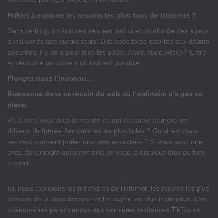
Prêt(e) à explorer les recoins les plus fous de l’internet ?
Dans ce blog, on sort des sentiers battus et on aborde des sujets
aussi variés que surprenants. Des anecdotes insolites aux débats
absurdes, il y en a pour tous les goûts. Alors, curieux(se) ? Entre
et découvre un univers où tout est possible.
Plongez dans l’inconnu…
Bienvenue dans ce recoin du web où l’ordinaire n’a pas sa
place.
Vous êtes-vous déjà demandé ce qui se cache derrière les
rideaux de fumée des théories les plus folles ? Ou si les chats
peuvent vraiment parler une langue secrète ? Si vous avez une
once de curiosité qui sommeille en vous, alors vous êtes au bon
endroit.
Ici, nous explorons les méandres de l’internet, les recoins les plus
obscurs de la connaissance et les sujets les plus inattendus. Des
phénomènes paranormaux aux dernières tendances TikTok en