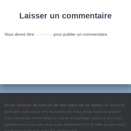
Laisser un commentaire
Vous devez être
connecté
pour publier un commentaire.
Ici on discute de tout et de rien mais on se marre
On aimerait
partager avec vous ces moments en vous proposant de publier
vous aussi sur notre blog un article et partager ainsi ce qui vous
passionne ou ce que vous avez découvert sur le web et que vous
souhaitez partager avec les internautes.