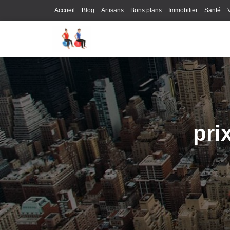
Accueil
Blog
Artisans
Bons plans
Immobilier
Santé
pri