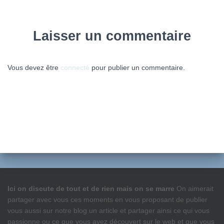
Laisser un commentaire
Vous devez être
connecté
pour publier un commentaire.
Ici on discute de tout et de rien mais on se marre
On aimerait
partager avec vous ces moments en vous proposant de publier
vous aussi sur notre blog un article et partager ainsi ce qui vous
passionne ou ce que vous avez découvert sur le web et que vous