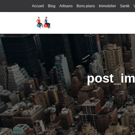
Accueil
Blog
Artisans
Bons plans
Immobilier
Santé
post_im