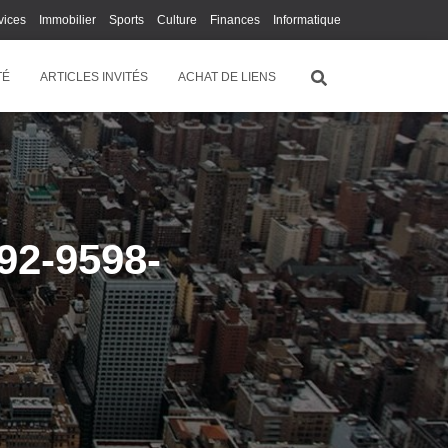
vices
Immobilier
Sports
Culture
Finances
Informatique
Juridique
Logistique
Publicité
Technologie
TÉ
ARTICLES INVITÉS
ACHAT DE LIENS
92-9598-