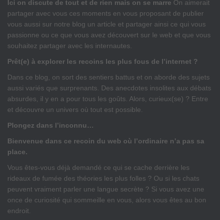
Ici on discute de tout et de rien mais on se marre
On aimerait
partager avec vous ces moments en vous proposant de publier
vous aussi sur notre blog un article et partager ainsi ce qui vous
passionne ou ce que vous avez découvert sur le web et que vous
souhaitez partager avec les internautes.
Prêt(e) à explorer les recoins les plus fous de l’internet ?
Dans ce blog, on sort des sentiers battus et on aborde des sujets
aussi variés que surprenants. Des anecdotes insolites aux débats
absurdes, il y en a pour tous les goûts. Alors, curieux(se) ? Entre
et découvre un univers où tout est possible.
Plongez dans l’inconnu…
Bienvenue dans ce recoin du web où l’ordinaire n’a pas sa
place.
Vous êtes-vous déjà demandé ce qui se cache derrière les
rideaux de fumée des théories les plus folles ? Ou si les chats
peuvent vraiment parler une langue secrète ? Si vous avez une
once de curiosité qui sommeille en vous, alors vous êtes au bon
endroit.