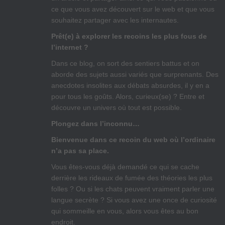
ce que vous avez découvert sur le web et que vous
souhaitez partager avec les internautes.
Prêt(e) à explorer les recoins les plus fous de
l’internet ?
Dans ce blog, on sort des sentiers battus et on
aborde des sujets aussi variés que surprenants. Des
anecdotes insolites aux débats absurdes, il y en a
pour tous les goûts. Alors, curieux(se) ? Entre et
découvre un univers où tout est possible.
Plongez dans l’inconnu…
Bienvenue dans ce recoin du web où l’ordinaire
n’a pas sa place.
Vous êtes-vous déjà demandé ce qui se cache
derrière les rideaux de fumée des théories les plus
folles ? Ou si les chats peuvent vraiment parler une
langue secrète ? Si vous avez une once de curiosité
qui sommeille en vous, alors vous êtes au bon
endroit.