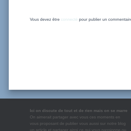
Vous devez être
connecté
pour publier un commentair
Ici on discute de tout et de rien mais on se marre
On aimerait partager avec vous ces moments en
vous proposant de publier vous aussi sur notre blog
un article et partager ainsi ce qui vous passionne ou