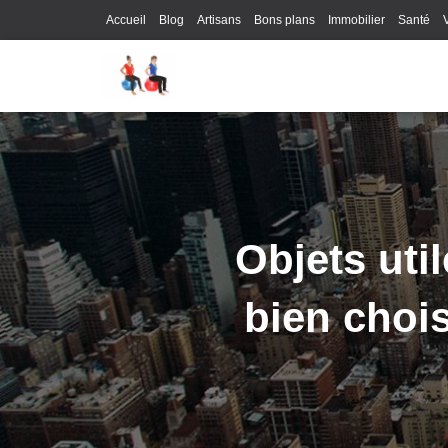
Accueil
Blog
Artisans
Bons plans
Immobilier
Santé
Objets uti
bien chois