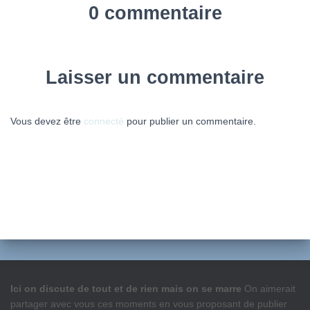
0 commentaire
Laisser un commentaire
Vous devez être
connecté
pour publier un commentaire.
Ici on discute de tout et de rien mais on se marre
On aimerait
partager avec vous ces moments en vous proposant de publier