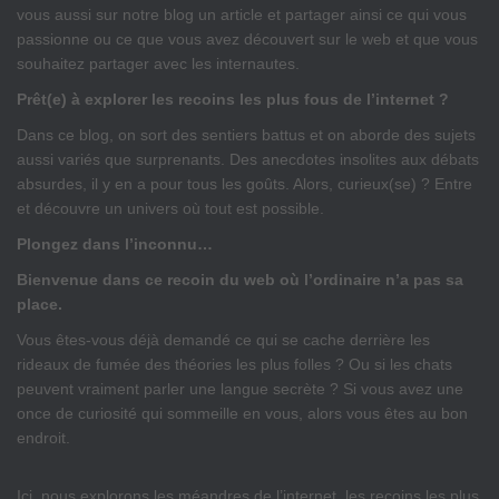
vous aussi sur notre blog un article et partager ainsi ce qui vous
passionne ou ce que vous avez découvert sur le web et que vous
souhaitez partager avec les internautes.
Prêt(e) à explorer les recoins les plus fous de l’internet ?
Dans ce blog, on sort des sentiers battus et on aborde des sujets
aussi variés que surprenants. Des anecdotes insolites aux débats
absurdes, il y en a pour tous les goûts. Alors, curieux(se) ? Entre
et découvre un univers où tout est possible.
Plongez dans l’inconnu…
Bienvenue dans ce recoin du web où l’ordinaire n’a pas sa
place.
Vous êtes-vous déjà demandé ce qui se cache derrière les
rideaux de fumée des théories les plus folles ? Ou si les chats
peuvent vraiment parler une langue secrète ? Si vous avez une
once de curiosité qui sommeille en vous, alors vous êtes au bon
endroit.
Ici, nous explorons les méandres de l’internet, les recoins les plus