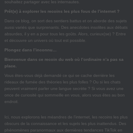
souhaitez partager avec les internautes.
Prêt(e) à explorer les recoins les plus fous de l’internet ?
Dans ce blog, on sort des sentiers battus et on aborde des sujets
aussi variés que surprenants. Des anecdotes insolites aux débats
absurdes, il y en a pour tous les goûts. Alors, curieux(se) ? Entre
et découvre un univers où tout est possible.
Plongez dans l’inconnu…
Bienvenue dans ce recoin du web où l’ordinaire n’a pas sa
place.
Vous êtes-vous déjà demandé ce qui se cache derrière les
rideaux de fumée des théories les plus folles ? Ou si les chats
peuvent vraiment parler une langue secrète ? Si vous avez une
once de curiosité qui sommeille en vous, alors vous êtes au bon
endroit.
Ici, nous explorons les méandres de l’internet, les recoins les plus
obscurs de la connaissance et les sujets les plus inattendus. Des
phénomènes paranormaux aux dernières tendances TikTok en