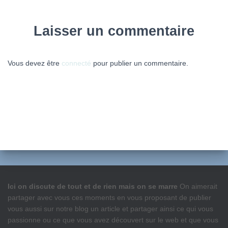
Laisser un commentaire
Vous devez être
connecté
pour publier un commentaire.
Ici on discute de tout et de rien mais on se marre
On aimerait
partager avec vous ces moments en vous proposant de publier
vous aussi sur notre blog un article et partager ainsi ce qui vous
passionne ou ce que vous avez découvert sur le web et que vous