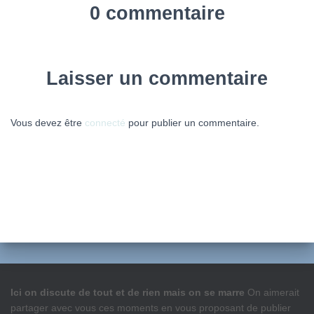
0 commentaire
Laisser un commentaire
Vous devez être
connecté
pour publier un commentaire.
Ici on discute de tout et de rien mais on se marre
On aimerait
partager avec vous ces moments en vous proposant de publier