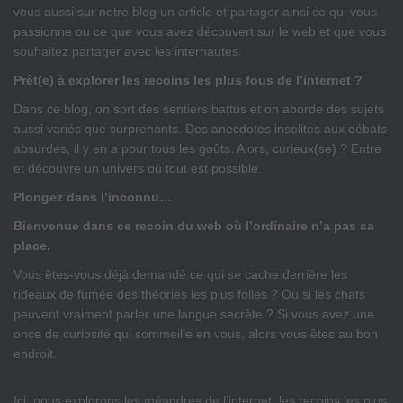
vous aussi sur notre blog un article et partager ainsi ce qui vous
passionne ou ce que vous avez découvert sur le web et que vous
souhaitez partager avec les internautes.
Prêt(e) à explorer les recoins les plus fous de l’internet ?
Dans ce blog, on sort des sentiers battus et on aborde des sujets
aussi variés que surprenants. Des anecdotes insolites aux débats
absurdes, il y en a pour tous les goûts. Alors, curieux(se) ? Entre
et découvre un univers où tout est possible.
Plongez dans l’inconnu…
Bienvenue dans ce recoin du web où l’ordinaire n’a pas sa
place.
Vous êtes-vous déjà demandé ce qui se cache derrière les
rideaux de fumée des théories les plus folles ? Ou si les chats
peuvent vraiment parler une langue secrète ? Si vous avez une
once de curiosité qui sommeille en vous, alors vous êtes au bon
endroit.
Ici, nous explorons les méandres de l’internet, les recoins les plus