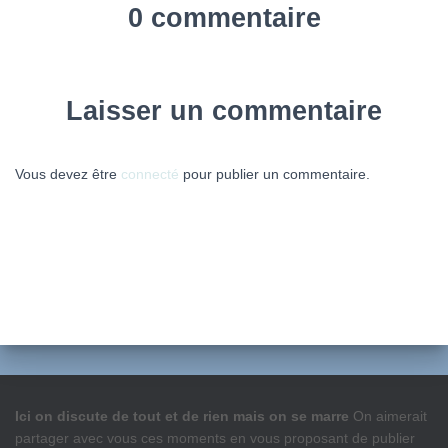
0 commentaire
Laisser un commentaire
Vous devez être
connecté
pour publier un commentaire.
Ici on discute de tout et de rien mais on se marre
On aimerait
partager avec vous ces moments en vous proposant de publier