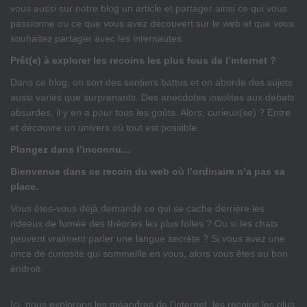
vous aussi sur notre blog un article et partager ainsi ce qui vous
passionne ou ce que vous avez découvert sur le web et que vous
souhaitez partager avec les internautes.
Prêt(e) à explorer les recoins les plus fous de l’internet ?
Dans ce blog, on sort des sentiers battus et on aborde des sujets
aussi variés que surprenants. Des anecdotes insolites aux débats
absurdes, il y en a pour tous les goûts. Alors, curieux(se) ? Entre
et découvre un univers où tout est possible.
Plongez dans l’inconnu…
Bienvenue dans ce recoin du web où l’ordinaire n’a pas sa
place.
Vous êtes-vous déjà demandé ce qui se cache derrière les
rideaux de fumée des théories les plus folles ? Ou si les chats
peuvent vraiment parler une langue secrète ? Si vous avez une
once de curiosité qui sommeille en vous, alors vous êtes au bon
endroit.
Ici, nous explorons les méandres de l’internet, les recoins les plus