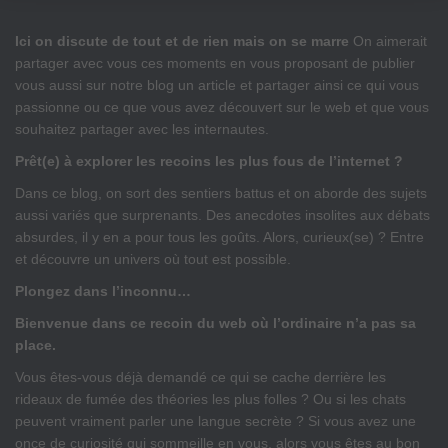
Ici on discute de tout et de rien mais on se marre
On aimerait
partager avec vous ces moments en vous proposant de publier
vous aussi sur notre blog un article et partager ainsi ce qui vous
passionne ou ce que vous avez découvert sur le web et que vous
souhaitez partager avec les internautes.
Prêt(e) à explorer les recoins les plus fous de l’internet ?
Dans ce blog, on sort des sentiers battus et on aborde des sujets
aussi variés que surprenants. Des anecdotes insolites aux débats
absurdes, il y en a pour tous les goûts. Alors, curieux(se) ? Entre
et découvre un univers où tout est possible.
Plongez dans l’inconnu…
Bienvenue dans ce recoin du web où l’ordinaire n’a pas sa
place.
Vous êtes-vous déjà demandé ce qui se cache derrière les
rideaux de fumée des théories les plus folles ? Ou si les chats
peuvent vraiment parler une langue secrète ? Si vous avez une
once de curiosité qui sommeille en vous, alors vous êtes au bon