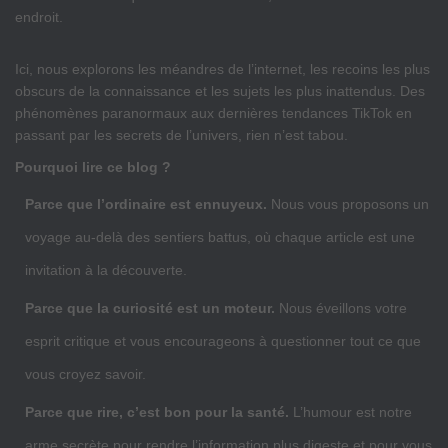
endroit.
Ici, nous explorons les méandres de l’internet, les recoins les plus
obscurs de la connaissance et les sujets les plus inattendus. Des
phénomènes paranormaux aux dernières tendances TikTok en
passant par les secrets de l’univers, rien n’est tabou.
Pourquoi lire ce blog ?
Parce que l’ordinaire est ennuyeux.
Nous vous proposons un
voyage au-delà des sentiers battus, où chaque article est une
invitation à la découverte.
Parce que la curiosité est un moteur.
Nous éveillons votre
esprit critique et vous encourageons à questionner tout ce que
vous croyez savoir.
Parce que rire, c’est bon pour la santé.
L’humour est notre
arme secrète pour rendre l’information plus digeste et pour vous